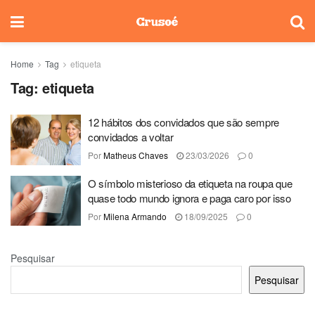
Home
Tag
etiqueta
Tag:
etiqueta
12 hábitos dos convidados que são sempre
convidados a voltar
Por
Matheus Chaves
23/03/2026
0
O símbolo misterioso da etiqueta na roupa que
quase todo mundo ignora e paga caro por isso
Por
Milena Armando
18/09/2025
0
Pesquisar
Pesquisar