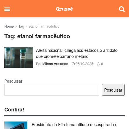
Home
Tag
etanol farmacêutico
Tag:
etanol farmacêutico
Alerta nacional: chega aos estados o antídoto
que promete barrar o metanol
Por
Milena Armando
06/10/2025
0
Pesquisar
Pesquisar
Confira!
Presidente da Fifa toma atitude desesperada e