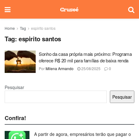
Home
Tag
espirito santos
Tag:
espirito santos
Sonho da casa própria mais próximo: Programa
oferece R$ 20 mil para famílias de baixa renda
Por
Milena Armando
25/08/2025
0
Pesquisar
Pesquisar
Confira!
A partir de agora, empresários terão que pagar o