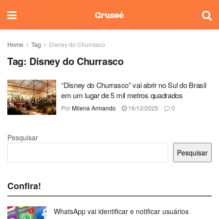
Home
Tag
Disney do Churrasco
Tag:
Disney do Churrasco
“Disney do Churrasco” vai abrir no Sul do Brasil
em um lugar de 5 mil metros quadrados
Por
Milena Armando
16/12/2025
0
Pesquisar
Pesquisar
Confira!
WhatsApp vai identificar e notificar usuários