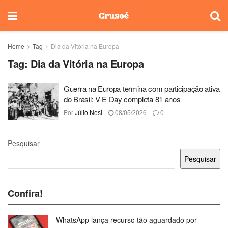
Home
Tag
Dia da Vitória na Europa
Tag:
Dia da Vitória na Europa
Guerra na Europa termina com participação ativa
do Brasil: V-E Day completa 81 anos
Por
Júlio Nesi
08/05/2026
0
Pesquisar
Pesquisar
Confira!
WhatsApp lança recurso tão aguardado por