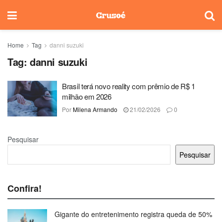
Home
Tag
danni suzuki
Tag:
danni suzuki
Brasil terá novo reality com prêmio de R$ 1
milhão em 2026
Por
Milena Armando
21/02/2026
0
Pesquisar
Pesquisar
Confira!
Gigante do entretenimento registra queda de 50%