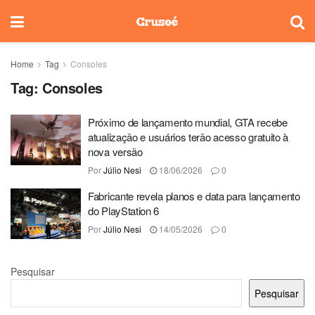
Home
Tag
Consoles
Tag:
Consoles
Próximo de lançamento mundial, GTA recebe
atualização e usuários terão acesso gratuito à
nova versão
Por
Júlio Nesi
18/06/2026
0
Fabricante revela planos e data para lançamento
do PlayStation 6
Por
Júlio Nesi
14/05/2026
0
Pesquisar
Pesquisar