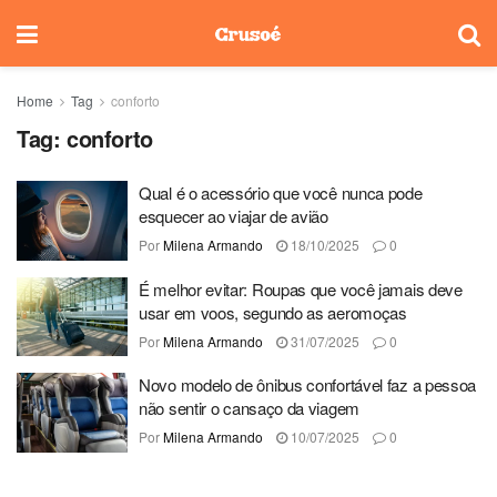
Home
Tag
conforto
Tag:
conforto
Qual é o acessório que você nunca pode
esquecer ao viajar de avião
Por
Milena Armando
18/10/2025
0
É melhor evitar: Roupas que você jamais deve
usar em voos, segundo as aeromoças
Por
Milena Armando
31/07/2025
0
Novo modelo de ônibus confortável faz a pessoa
não sentir o cansaço da viagem
Por
Milena Armando
10/07/2025
0