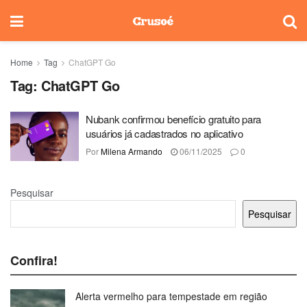
Home
Tag
ChatGPT Go
Tag:
ChatGPT Go
Nubank confirmou benefício gratuito para
usuários já cadastrados no aplicativo
Por
Milena Armando
06/11/2025
0
Pesquisar
Pesquisar
Confira!
Alerta vermelho para tempestade em região