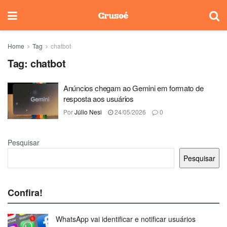
Home
Tag
chatbot
Tag:
chatbot
Anúncios chegam ao Gemini em formato de
resposta aos usuários
Por
Júlio Nesi
24/05/2026
0
Pesquisar
Pesquisar
Confira!
WhatsApp vai identificar e notificar usuários