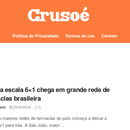
Política de Privacidade
Termos de uso
Contato
a escala 6×1 chega em grande rede de
cias brasileira
Nesi
20/05/2026
0
 maiores redes de farmácias do país começa a deixar a
x1 para trás. A São João, maior ...