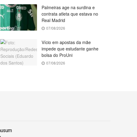
Palmeiras age na surdina e
contrata atleta que estava no
Real Madrid
07/08/2026
Vício em apostas da mãe
impede que estudante ganhe
bolsa do ProUni
07/08/2026
lausum