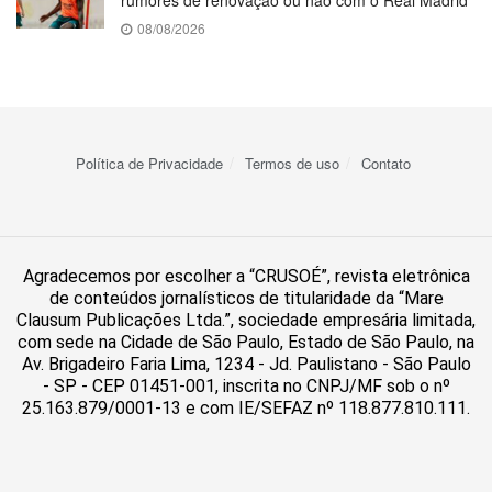
rumores de renovação ou não com o Real Madrid
08/08/2026
Política de Privacidade
Termos de uso
Contato
Agradecemos por escolher a “CRUSOÉ”, revista eletrônica
de conteúdos jornalísticos de titularidade da “Mare
Clausum Publicações Ltda.”, sociedade empresária limitada,
com sede na Cidade de São Paulo, Estado de São Paulo, na
Av. Brigadeiro Faria Lima, 1234 - Jd. Paulistano - São Paulo
- SP - CEP 01451-001, inscrita no CNPJ/MF sob o nº
25.163.879/0001-13 e com IE/SEFAZ nº 118.877.810.111.