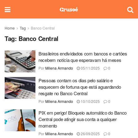
Home
Tag
Banco Central
Tag:
Banco Central
Brasileiros endividados com bancos e cartões
recebem notícia que esperavam há meses
Por
Milena Armando
05/11/2025
0
Pessoas contam os dias pelo salário e
esquecem de fortuna que está aguardando
resgate no Banco Central
Por
Milena Armando
10/10/2025
0
PIX em perigo! Bloqueio automático do Banco
Central pode atingir sua conta a qualquer
momento
Por
Milena Armando
26/09/2025
0