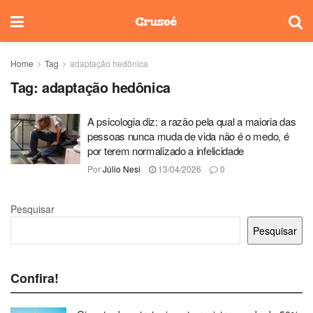
Home
Tag
adaptação hedônica
Tag:
adaptação hedônica
A psicologia diz: a razão pela qual a maioria das
pessoas nunca muda de vida não é o medo, é
por terem normalizado a infelicidade
Por
Júlio Nesi
13/04/2026
0
Pesquisar
Pesquisar
Confira!