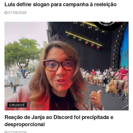
Lula define slogan para campanha à reeleição
07/08/2026
CRUSOÉ
Reação de Janja ao Discord foi precipitada e
desproporcional
07/08/2026