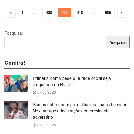
1
…
408
409
410
…
905
Pesquisar
Pesquisar
Confira!
Primeira-dama pede que rede social seja
bloqueada no Brasil
07/08/2026
Santos entra em briga institucional para defender
Neymar após declarações de presidente
adversário
07/08/2026