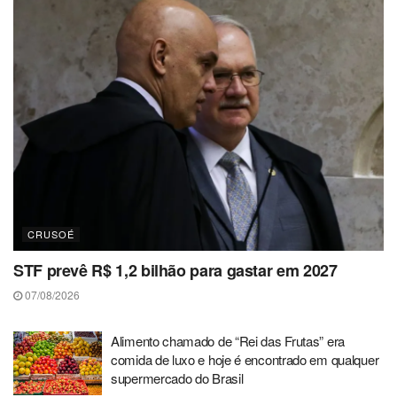
CRUSOÉ
STF prevê R$ 1,2 bilhão para gastar em 2027
07/08/2026
Alimento chamado de “Rei das Frutas” era
comida de luxo e hoje é encontrado em qualquer
supermercado do Brasil