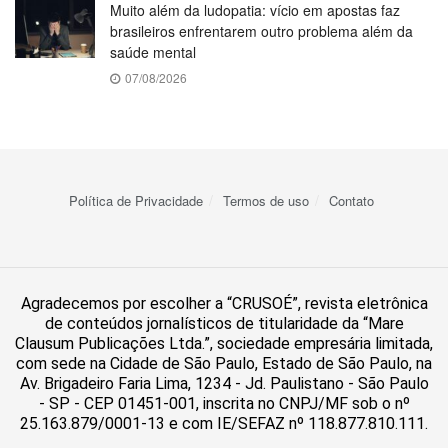
Muito além da ludopatia: vício em apostas faz
brasileiros enfrentarem outro problema além da
saúde mental
07/08/2026
Política de Privacidade
Termos de uso
Contato
Agradecemos por escolher a “CRUSOÉ”, revista eletrônica
de conteúdos jornalísticos de titularidade da “Mare
Clausum Publicações Ltda.”, sociedade empresária limitada,
com sede na Cidade de São Paulo, Estado de São Paulo, na
Av. Brigadeiro Faria Lima, 1234 - Jd. Paulistano - São Paulo
- SP - CEP 01451-001, inscrita no CNPJ/MF sob o nº
25.163.879/0001-13 e com IE/SEFAZ nº 118.877.810.111.