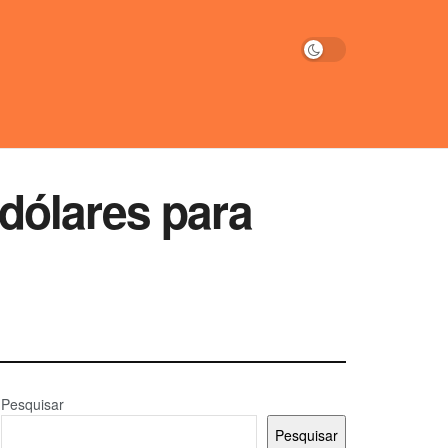
dólares para
Pesquisar
Pesquisar