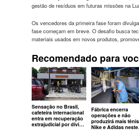
gestão de resíduos em futuras missões na Lu
Os vencedores da primeira fase foram divulga
fase começam em breve. O desafio busca tec
materiais usados em novos produtos, promove
Recomendado para voc
Sensação no Brasil,
Fábrica encerra
cafeteira internacional
operações e não
entra em recuperação
produzirá mais tênis
extrajudicial por dívida
Nike e Adidas neste
milionária
país