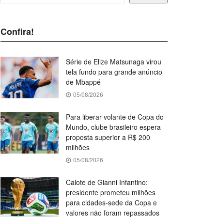
Confira!
Série de Elize Matsunaga virou
tela fundo para grande anúncio
de Mbappé
05/08/2026
Para liberar volante de Copa do
Mundo, clube brasileiro espera
proposta superior a R$ 200
milhões
05/08/2026
Calote de Gianni Infantino:
presidente prometeu milhões
para cidades-sede da Copa e
valores não foram repassados