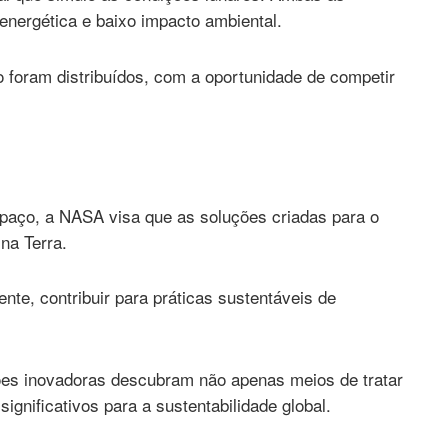
 energética e baixo impacto ambiental.
o foram distribuídos, com a oportunidade de competir
paço, a NASA visa que as soluções criadas para o
 na Terra.
te, contribuir para práticas sustentáveis de
ções inovadoras descubram não apenas meios de tratar
gnificativos para a sustentabilidade global.