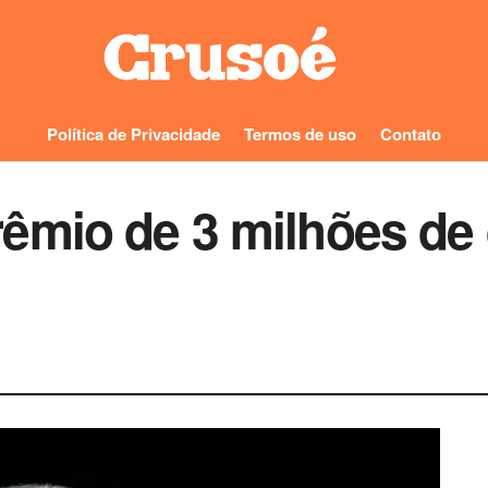
Política de Privacidade
Termos de uso
Contato
êmio de 3 milhões de 
0