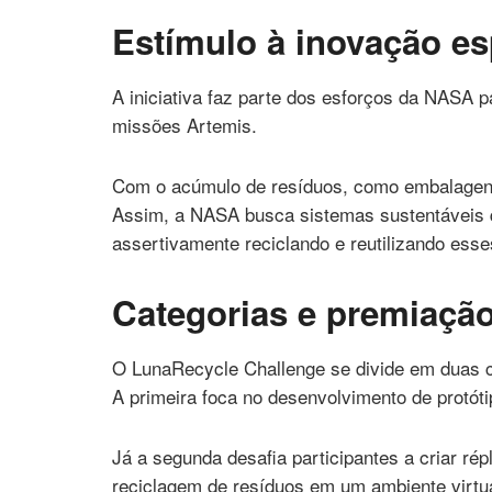
Estímulo à inovação es
A iniciativa faz parte dos esforços da NASA p
missões Artemis.
Com o acúmulo de resíduos, como embalagens
Assim, a NASA busca sistemas sustentáveis 
assertivamente reciclando e reutilizando esse
Categorias e premiação
O LunaRecycle Challenge se divide em duas cat
A primeira foca no desenvolvimento de protóti
Já a segunda desafia participantes a criar ré
reciclagem de resíduos em um ambiente virtu