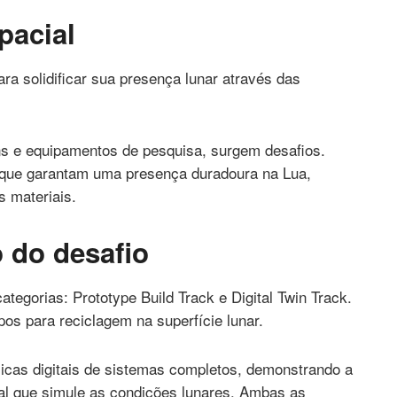
pacial
ara solidificar sua presença lunar através das
 e equipamentos de pesquisa, surgem desafios.
que garantam uma presença duradoura na Lua,
s materiais.
 do desafio
egorias: Prototype Build Track e Digital Twin Track.
pos para reciclagem na superfície lunar.
plicas digitais de sistemas completos, demonstrando a
al que simule as condições lunares. Ambas as