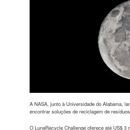
A NASA, junto à Universidade do Alabama, la
encontrar soluções de reciclagem de resíduos
O LunaRecycle Challenge oferece até US$ 3 m