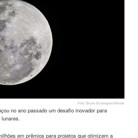
Foto: Bruno Scramgnon/Pexels
nçou no ano passado um desafio inovador para
 lunares.
ilhões em prêmios para projetos que otimizem a