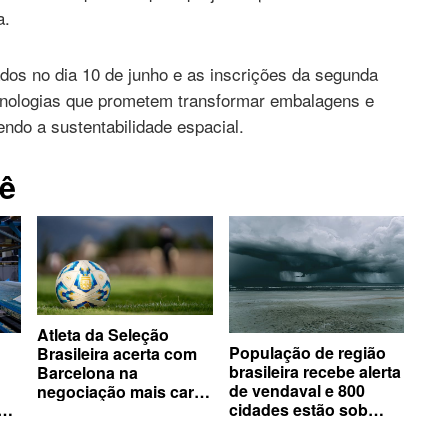
a.
dos no dia 10 de junho e as inscrições da segunda
nologias que prometem transformar embalagens e
ndo a sustentabilidade espacial.
ê
Atleta da Seleção
População de região
Brasileira acerta com
brasileira recebe alerta
Barcelona na
de vendaval e 800
negociação mais cara
cidades estão sob
da história do clube
risco