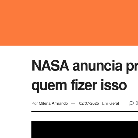
NASA anuncia pr
quem fizer isso
Por
Milena Armando
02/07/2025
Em
Geral