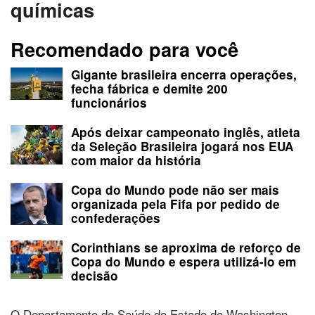
químicas
Recomendado para você
Gigante brasileira encerra operações,
fecha fábrica e demite 200
funcionários
Após deixar campeonato inglês, atleta
da Seleção Brasileira jogará nos EUA
com maior da história
Copa do Mundo pode não ser mais
organizada pela Fifa por pedido de
confederações
Corinthians se aproxima de reforço de
Copa do Mundo e espera utilizá-lo em
decisão
O Departamento de Saúde do Estado de Washington,