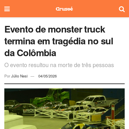
Evento de monster truck
termina em tragédia no sul
da Colômbia
O evento resultou na morte de três pessoas
Por
Júlio Nesi
04/05/2026