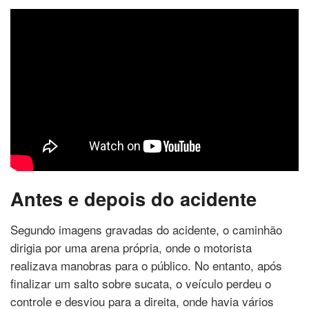
Antes e depois do acidente
Segundo imagens gravadas do acidente, o caminhão
dirigia por uma arena própria, onde o motorista
realizava manobras para o público. No entanto, após
finalizar um salto sobre sucata, o veículo perdeu o
controle e desviou para a direita, onde havia vários