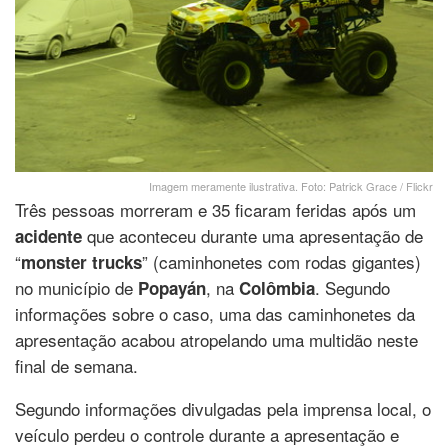
Imagem meramente ilustrativa. Foto: Patrick Grace / Flickr
Três pessoas morreram e 35 ficaram feridas após um
que aconteceu durante uma apresentação de
acidente
“
” (caminhonetes com rodas gigantes)
monster trucks
no município de
, na
. Segundo
Popayán
Colômbia
informações sobre o caso, uma das caminhonetes da
apresentação acabou atropelando uma multidão neste
final de semana.
Segundo informações divulgadas pela imprensa local, o
veículo perdeu o controle durante a apresentação e