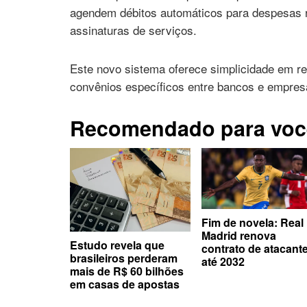
agendem débitos automáticos para despesas 
assinaturas de serviços.
Este novo sistema oferece simplicidade em rel
convênios específicos entre bancos e empre
Recomendado para voc
Fim de novela: Real
Madrid renova
Estudo revela que
contrato de atacant
brasileiros perderam
até 2032
mais de R$ 60 bilhões
em casas de apostas