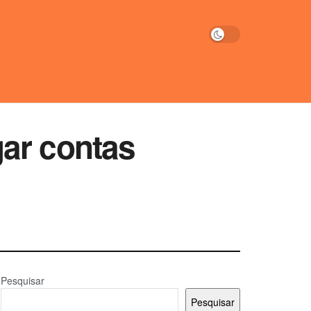
gar contas
Pesquisar
Pesquisar