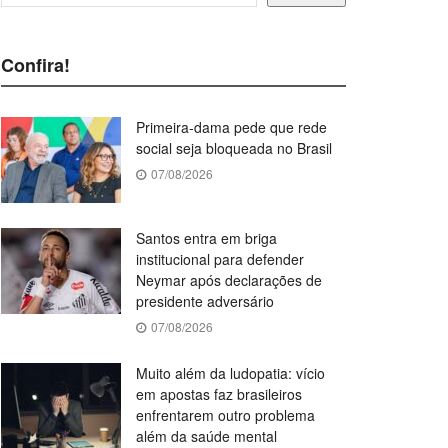
Confira!
Primeira-dama pede que rede
social seja bloqueada no Brasil
07/08/2026
Santos entra em briga
institucional para defender
Neymar após declarações de
presidente adversário
07/08/2026
Muito além da ludopatia: vício
em apostas faz brasileiros
enfrentarem outro problema
além da saúde mental