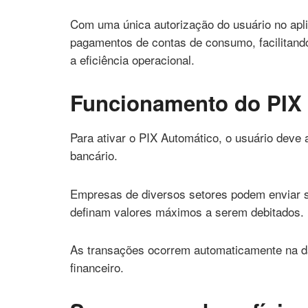
Com uma única autorização do usuário no apli
pagamentos de contas de consumo, facilitan
a eficiência operacional.
Funcionamento do PIX
Para ativar o PIX Automático, o usuário deve 
bancário.
Empresas de diversos setores podem enviar so
definam valores máximos a serem debitados.
As transações ocorrem automaticamente na da
financeiro.