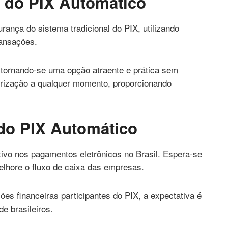
s do PIX Automático
nça do sistema tradicional do PIX, utilizando
transações.
, tornando-se uma opção atraente e prática sem
orização a qualquer momento, proporcionando
 do PIX Automático
ivo nos pagamentos eletrônicos no Brasil. Espera-se
elhore o fluxo de caixa das empresas.
ões financeiras participantes do PIX, a expectativa é
e brasileiros.