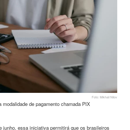
Foto: Mikhail Nilov
ova modalidade de pagamento chamada PIX
e junho, essa iniciativa permitirá que os brasileiros