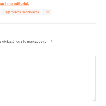
o time editorial.
Pagamentos Recorrentes
Pix
 obrigatórios são marcados com
*