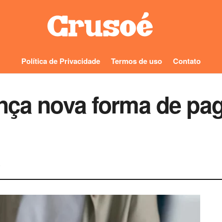
Política de Privacidade
Termos de uso
Contato
nça nova forma de pa
0