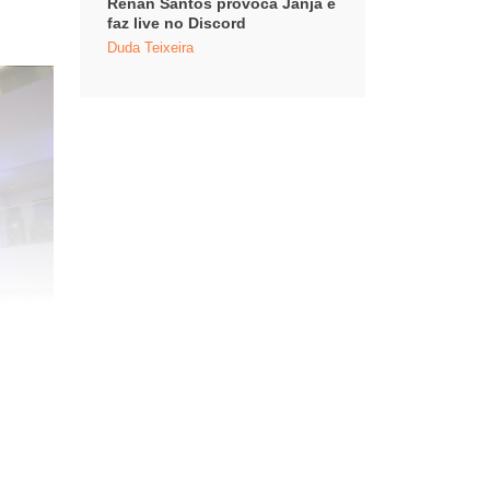
Renan Santos provoca Janja e
faz live no Discord
Duda Teixeira