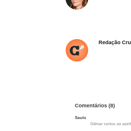
Redação Cr
Comentários (8)
Saulo
Gilmar cortou as asin