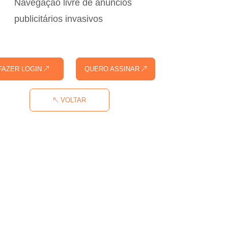
Navegação livre de anúncios
publicitários invasivos
FAZER LOGIN
QUERO ASSINAR
VOLTAR