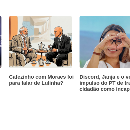
Cafezinho com Moraes foi
Discord, Janja e o v
para falar de Lulinha?
impulso do PT de tra
cidadão como incap