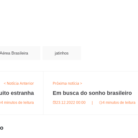
Aérea Brasileira
jatinhos
< Notícia Anterior
Próxima notícia >
ito estranha
Em busca do sonho brasileiro
4 minutos de leitura
23.12.2022 00:00
|
4 minutos de leitura
ro