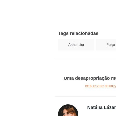
Tags relacionadas
Arthur Lira
Força 
Uma desapropriação mu
16.12.2022 00:00
|
Natália Láza