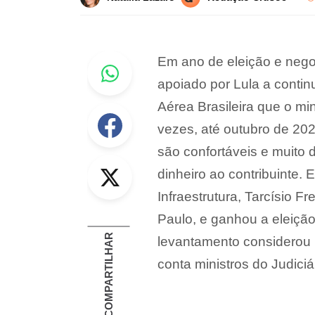
Whastapp
Em ano de eleição e negoc
apoiado por Lula a continu
Aérea Brasileira que o mi
Facebook
vezes, até outubro de 202
são confortáveis e muito
Twitter
dinheiro ao contribuinte. 
Infraestrutura, Tarcísio F
Paulo, e ganhou a eleição
COMPARTILHAR
levantamento considerou 
conta ministros do Judiciá