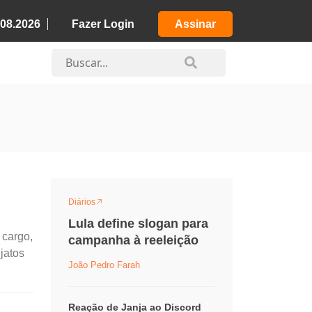
.08.2026
Fazer Login
Assinar
Diários
Lula define slogan para
 cargo,
campanha à reeleição
jatos
João Pedro Farah
Reação de Janja ao Discord