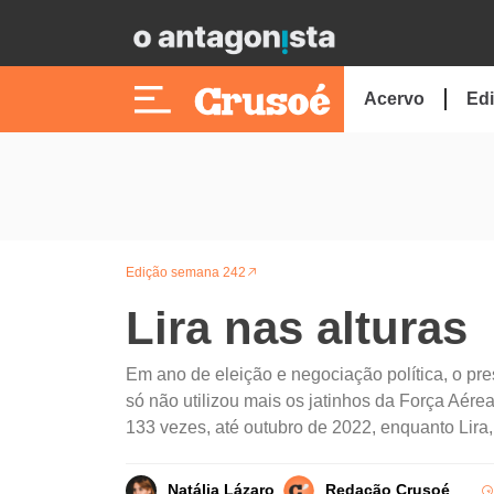
Acervo
Edi
Edição semana 242
Lira nas alturas
Em ano de eleição e negociação política, o pre
só não utilizou mais os jatinhos da Força Aére
133 vezes, até outubro de 2022, enquanto Lira,
Natália Lázaro
Redação Crusoé