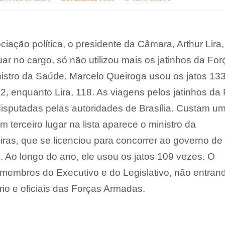
iação política, o presidente da Câmara, Arthur Lira,
ar no cargo, só não utilizou mais os jatinhos da For
nistro da Saúde. Marcelo Queiroga usou os jatos 13
2, enquanto Lira, 118. As viagens pelos jatinhos da
 disputadas pelas autoridades de Brasília. Custam 
Em terceiro lugar na lista aparece o ministro da
reiras, que se licenciou para concorrer ao governo d
. Ao longo do ano, ele usou os jatos 109 vezes. O
membros do Executivo e do Legislativo, não entran
rio e oficiais das Forças Armadas.