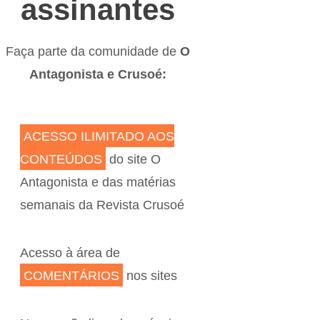
assinantes
Faça parte da comunidade de
O
Antagonista e Crusoé:
ACESSO ILIMITADO AOS
CONTEÚDOS
do site O
Antagonista e das matérias
semanais da Revista Crusoé
Acesso à área de
COMENTÁRIOS
nos sites