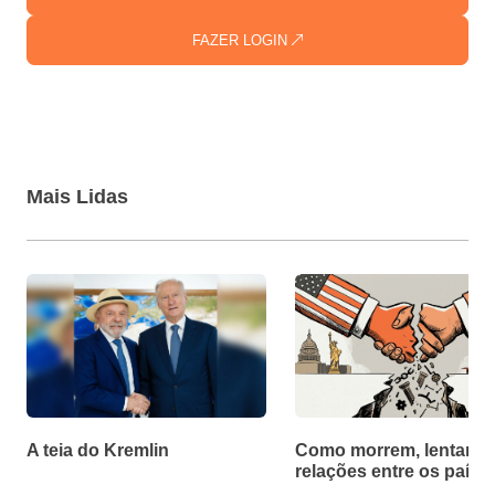
FAZER LOGIN
Mais Lidas
A teia do Kremlin
Como morrem, lentamen
relações entre os paíse