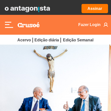
Assinar
Fazer Login
Acervo
Edição diária
Edição Semanal