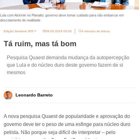
Lula com Alckmin no Planalto: governo deve tomar cuidado para não embarcar em
descolamento de realidade
Edição Semana 305
08.03.2024 03:30
4 minutos de leitura
Tá ruim, mas tá bom
Pesquisa Quaest demanda mudança da autopercepção
que Lula e do núcleo duro deste governo fazem de si
mesmos
Leonardo Barreto
A nova pesquisa Quaest de popularidade e aprovação do
governo deve ter o peso de uma esfinge para núcleo duro
petista. Não porque seja difícil de interpretar – pelo