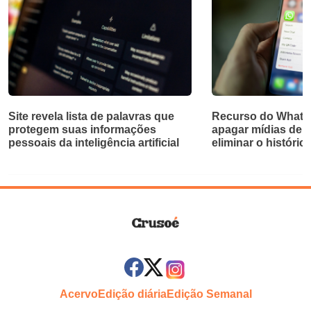
Site revela lista de palavras que
Recurso do Whats
protegem suas informações
apagar mídias de 
pessoais da inteligência artificial
eliminar o históric
Acervo
Edição diária
Edição Semanal