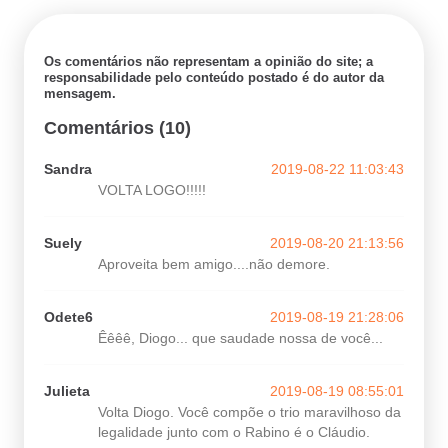
Os comentários não representam a opinião do site; a
responsabilidade pelo conteúdo postado é do autor da
mensagem.
Comentários (10)
Sandra
2019-08-22 11:03:43
VOLTA LOGO!!!!!
Suely
2019-08-20 21:13:56
Aproveita bem amigo....não demore.
Odete6
2019-08-19 21:28:06
Êêêê, Diogo... que saudade nossa de você...
Julieta
2019-08-19 08:55:01
Volta Diogo. Você compõe o trio maravilhoso da
legalidade junto com o Rabino é o Cláudio.