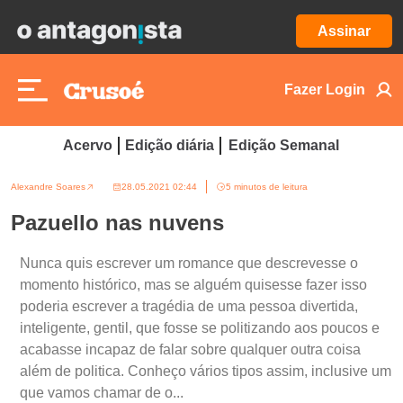
Assinar
Fazer Login
Acervo
Edição diária
Edição Semanal
Alexandre Soares
28.05.2021 02:44
5 minutos de leitura
Pazuello nas nuvens
Nunca quis escrever um romance que descrevesse o
momento histórico, mas se alguém quisesse fazer isso
poderia escrever a tragédia de uma pessoa divertida,
inteligente, gentil, que fosse se politizando aos poucos e
acabasse incapaz de falar sobre qualquer outra coisa
além de politica. Conheço vários tipos assim, inclusive um
que vamos chamar de o...