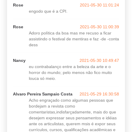
Rose
2021-05-30 11:01:24
engodo que é a CPI.
Rose
2021-05-30 11:00:39
Adoro política da boa mas me recuso a ficar
assistindo o festival de mentiras e faz -de -conta
dess
Nancy
2021-05-30 10:49:47
eu contrabalanço entre a beleza da arte e o
horror do mundo; pelo menos não fico muito
louca só meio.
Alvaro Pereira Sampaio Costa
2021-05-29 16:30:58
Acho engraçado como algumas pessoas que
bordejam a revista como
comentaristas,indisfarçadamente, mais do que
desejem expressar seus pensamentos e idéias
ante os articulistas, querem msis é expor seus
currículos, cursos, qualificações acadêmicas e