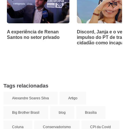
A experiência de Renan
Discord, Janja e o velh
Santos no setor privado
impulso do PT de tratar
cidadão como incapaz
Tags relacionadas
Alexandre Soares Silva
Artigo
Big Brother Brasil
blog
Brasília
Coluna
Conservadorismo
CPI da Covid