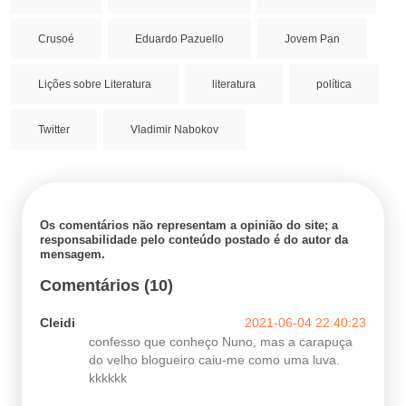
Crusoé
Eduardo Pazuello
Jovem Pan
Lições sobre Literatura
literatura
política
Twitter
Vladimir Nabokov
Os comentários não representam a opinião do site; a
responsabilidade pelo conteúdo postado é do autor da
mensagem.
Comentários (10)
Cleidi
2021-06-04 22:40:23
confesso que conheço Nuno, mas a carapuça
do velho blogueiro caiu-me como uma luva.
kkkkkk