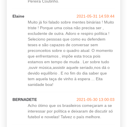
Pereira Coutinho.
Elaine
2021-05-31 14:59:44
Muito já foi falado sobre mentes binárias ! Muito
triste ! Porque uma coisa não precisa ser ,
excludente de outra. Adoro e respiro política !
Seleciono pessoas que como eu defendem
teses e são capazes de conversar sem
preconceitos sobre o quadro atual. O momento
que enfrentamos , impõe esta troca pois
estamos em tempo de muda . Ler sobre tudo
,ouvir música,assistir aquele seriado,nos dá o
devido equilíbrio . E no fim do dia saber que
tem aquela taça de vinho à espera ... Eita
sanidade boa!
BERNADETE
2021-05-30 13:00:03
Acho ótimo que os brasileiros começaram a se
interessar por política e deixaram de discutir só
futebol e novelas! Talvez o país melhore.