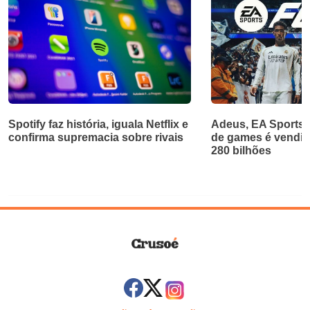
Spotify faz história, iguala Netflix e
Adeus, EA Sports!
confirma supremacia sobre rivais
de games é vendid
280 bilhões