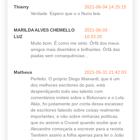
Thierry
2021-06-04 14:25:15
Verdade. Espero que o o Nuno leia.
MARILDA ALVES CHEMELLO
2021-06-03
LUZ
10:33:20
Muito bom. É como me sinto. Órfã dos meus
amigos mais divertidos e brilhantes. Órfã das
piadas sem consequências...
Matheus
2021-05-31 21:42:03
Perfeito. O próprio Diogo Mainardi, que é um
dos melhores escritores do país, está
desperdiçando todo seu talento com
comentários inúteis sobre o Bolsonaro e o Lula.
Aliás, foi justamente por conta dessa escassez
de escritores falando sobre coisas realmente
importantes, e não sobre ninharias políticas,
que eu assinei a Crusoé quando soube que o
Alexandre começaria a escrever para a revista.
Também assino a folha apenas para ler o João