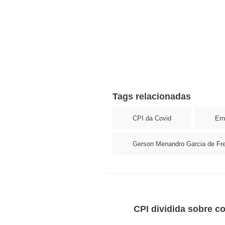
Tags relacionadas
CPI da Covid
Ern
Gerson Menandro Garcia de Fre
CPI dividida sobre c