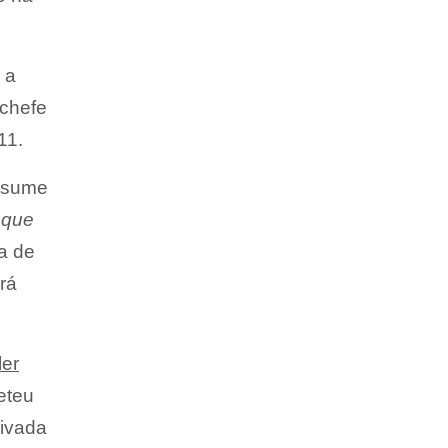
 a
-chefe
11.
resume
r que
a de
rá
ler
eteu
rivada