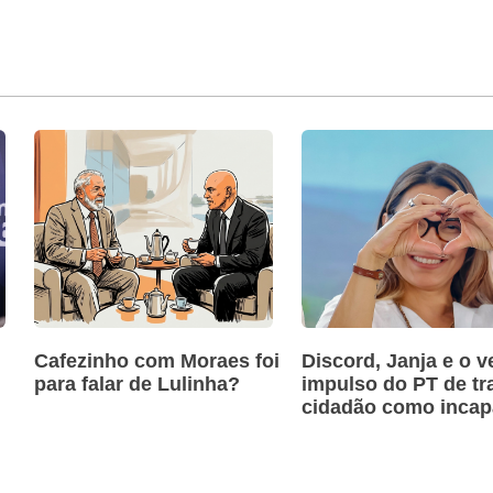
Cafezinho com Moraes foi
Discord, Janja e o v
para falar de Lulinha?
impulso do PT de tra
cidadão como incap