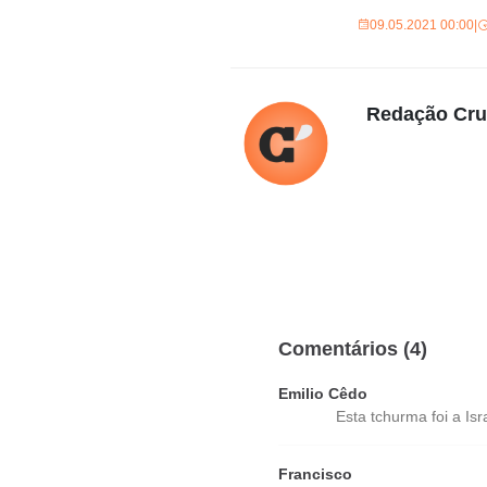
09.05.2021 00:00
|
Redação Cr
Comentários (4)
Emilio Cêdo
Esta tchurma foi a Is
Francisco