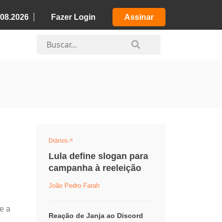
.08.2026
Fazer Login
Assinar
Diários
Lula define slogan para
campanha à reeleição
João Pedro Farah
e a
Reação de Janja ao Discord