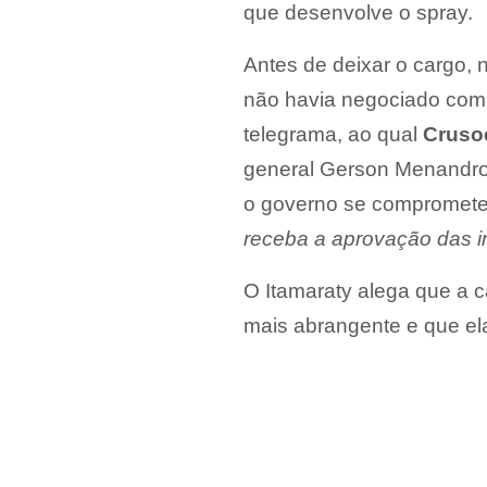
que desenvolve o spray.
Antes de deixar o cargo, 
não havia negociado com 
telegrama, ao qual
Cruso
general Gerson Menandro 
o governo se comprometeu 
receba a aprovação das in
O Itamaraty alega que a 
mais abrangente e que ela