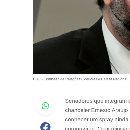
CRE - Comissão de Relações Exteriores e Defesa Nacional
Whastapp
Senadores que integram a
chanceler Ernesto Araújo 
conhecer um spray ainda 
Facebook
coronavírus. O ex-ministr