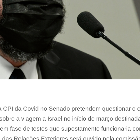
 CPI da Covid no Senado pretendem questionar o e
sobre a viagem a Israel no início de março destinad
em fase de testes que supostamente funcionaria co
o das Relações Exteriores será ouvido pela comissã