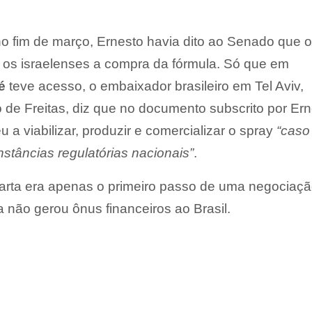
no fim de março, Ernesto havia dito ao Senado que o
os israelenses a compra da fórmula. Só que em
é
teve acesso, o embaixador brasileiro em Tel Aviv,
de Freitas, diz que no documento subscrito por Ern
a viabilizar, produzir e comercializar o spray
“caso
stâncias regulatórias nacionais”
.
carta era apenas o primeiro passo de uma negociaç
 não gerou ônus financeiros ao Brasil.