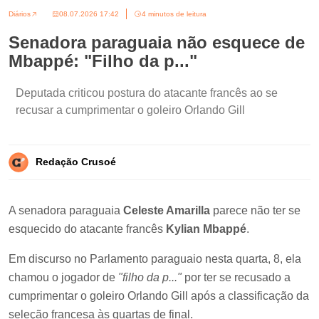
Diários
08.07.2026 17:42
4 minutos de leitura
Senadora paraguaia não esquece de
Mbappé: "Filho da p..."
Deputada criticou postura do atacante francês ao se
recusar a cumprimentar o goleiro Orlando Gill
Redação Crusoé
A senadora paraguaia
Celeste Amarilla
parece não ter se
esquecido do atacante francês
Kylian Mbappé
.
Em discurso no Parlamento paraguaio nesta quarta, 8, ela
chamou o jogador de
"filho da p..."
por ter se recusado a
cumprimentar o goleiro
Orlando Gill
após a classificação da
seleção francesa às quartas de final.