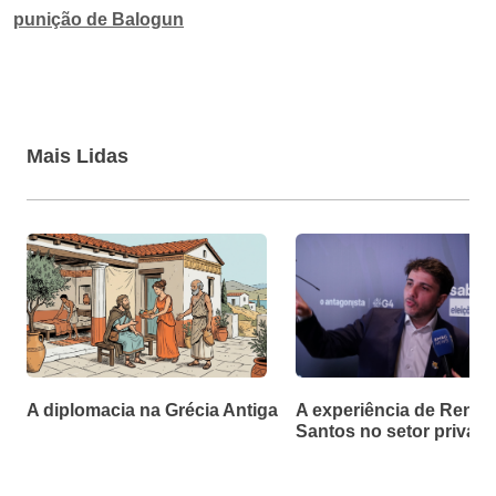
punição de Balogun
Mais Lidas
A diplomacia na Grécia Antiga
A experiência de Renan
Santos no setor privad