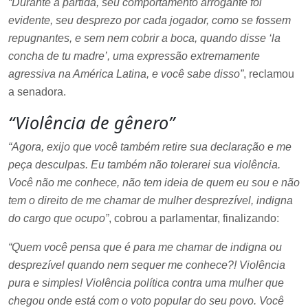
“Durante a partida, seu comportamento arrogante foi
evidente, seu desprezo por cada jogador, como se fossem
repugnantes, e sem nem cobrir a boca, quando disse ‘la
concha de tu madre’, uma expressão extremamente
agressiva na América Latina, e você sabe disso”
, reclamou
a senadora.
“Violência de gênero”
“Agora, exijo que você também retire sua declaração e me
peça desculpas. Eu também não tolerarei sua violência.
Você não me conhece, não tem ideia de quem eu sou e não
tem o direito de me chamar de mulher desprezível, indigna
do cargo que ocupo”
, cobrou a parlamentar, finalizando:
“Quem você pensa que é para me chamar de indigna ou
desprezível quando nem sequer me conhece?! Violência
pura e simples! Violência política contra uma mulher que
chegou onde está com o voto popular do seu povo. Você