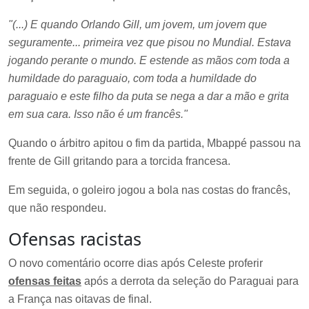
"(...) E quando Orlando Gill, um jovem, um jovem que
seguramente... primeira vez que pisou no Mundial. Estava
jogando perante o mundo. E estende as mãos com toda a
humildade do paraguaio, com toda a humildade do
paraguaio e este filho da puta se nega a dar a mão e grita
em sua cara. Isso não é um francês."
Quando o árbitro apitou o fim da partida, Mbappé passou na
frente de Gill gritando para a torcida francesa.
Em seguida, o goleiro jogou a bola nas costas do francês,
que não respondeu.
Ofensas racistas
O novo comentário ocorre dias após Celeste proferir
ofensas feitas
após a derrota da seleção do Paraguai para
a França nas oitavas de final.