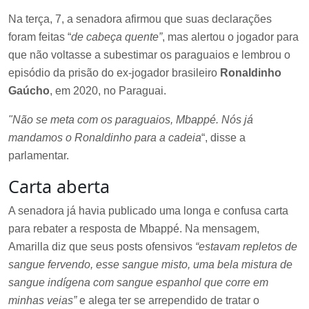
Na terça, 7, a senadora afirmou que suas declarações
foram feitas “
de cabeça quente”
, mas alertou o jogador para
que não voltasse a subestimar os paraguaios e lembrou o
episódio da prisão do ex-jogador brasileiro
Ronaldinho
Gaúcho
, em 2020, no Paraguai.
"Não se meta com os paraguaios, Mbappé. Nós já
mandamos o Ronaldinho para a cadeia
“, disse a
parlamentar.
Carta aberta
A senadora já havia publicado uma longa e confusa carta
para rebater a resposta de Mbappé. Na mensagem,
Amarilla diz que seus posts ofensivos
“estavam repletos de
sangue fervendo, esse sangue misto, uma bela mistura de
sangue indígena com sangue espanhol que corre em
minhas veias”
e alega ter se arrependido de tratar o