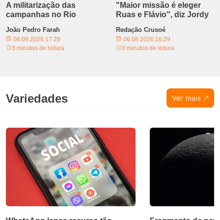
A militarização das
"Maior missão é eleger
campanhas no Rio
Ruas e Flávio", diz Jordy
João Pedro Farah
Redação Crusoé
06.08.2026 17:29
06.08.2026 16:29
3 minutos de leitura
3 minutos de leitura
Variedades
Ver mais