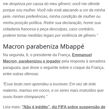
me despreza por causa do meu gênero; você me ofende
porque sou mulher. Você não está atacando a cor da minha
pele, minhas preferências, minha condição de mulher ou
minha posição política. Retire sua declaração, honre sua
cidadania francesa e peça desculpas, caso contrário,
poderei tomar medidas legais por violência de gênero.”
Macron parabeniza Mbappé
Na segunda, 6, o presidente da França,
Emmanuel
Macron, parabenizou o jogador
pela resposta à senadora
paraguaia, que disse o seguinte sobre o craque da França,
entre outras ofensas:
“Esse bruto nem aprendeu a escrever. Em vez de leite
materno, mamou em cocos, e os seres mais instruídos que
ouviu foram chimpanzés.”
Leia mais:
“Não é inédito”, diz FIFA sobre suspensão de