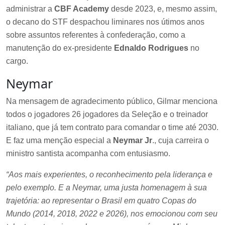
administrar a
CBF Academy
desde 2023, e, mesmo assim,
o decano do STF despachou liminares nos útimos anos
sobre assuntos referentes à confederação, como a
manutenção do ex-presidente
Ednaldo Rodrigues
no
cargo.
Neymar
Na mensagem de agradecimento público, Gilmar menciona
todos o jogadores 26 jogadores da Seleção e o treinador
italiano, que já tem contrato para comandar o time até 2030.
E faz uma menção especial a
Neymar Jr
., cuja carreira o
ministro santista acompanha com entusiasmo.
“Aos mais experientes, o reconhecimento pela liderança e
pelo exemplo. E a Neymar, uma justa homenagem à sua
trajetória: ao representar o Brasil em quatro Copas do
Mundo (2014, 2018, 2022 e 2026), nos emocionou com seu