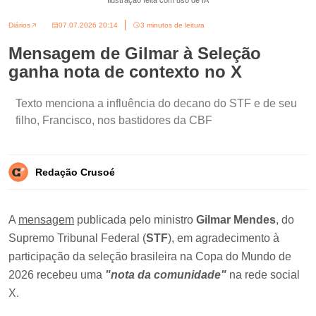
Ilustração feita com uso de IA
Diários
07.07.2026 20:14
3 minutos de leitura
Mensagem de Gilmar à Seleção
ganha nota de contexto no X
Texto menciona a influência do decano do STF e de seu
filho, Francisco, nos bastidores da CBF
Redação Crusoé
A
mensagem
publicada pelo ministro
Gilmar Mendes
, do
Supremo Tribunal Federal (
STF
), em agradecimento à
participação da seleção brasileira na Copa do Mundo de
2026 recebeu uma
"nota da comunidade"
na rede social
X.