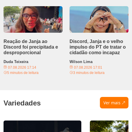
Reação de Janja ao
Discord, Janja e o velho
Discord foi precipitada e
impulso do PT de tratar o
desproporcional
cidadão como incapaz
Duda Teixeira
Wilson Lima
07.08.2026 17:14
07.08.2026 17:01
5 minutos de leitura
3 minutos de leitura
Variedades
Ver mais