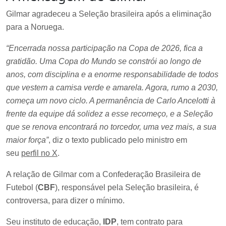
Gilmar agradeceu a Seleção brasileira após a eliminação
para a Noruega.
“Encerrada nossa participação na Copa de 2026, fica a
gratidão. Uma Copa do Mundo se constrói ao longo de
anos, com disciplina e a enorme responsabilidade de todos
que vestem a camisa verde e amarela. Agora, rumo a 2030,
começa um novo ciclo. A permanência de Carlo Ancelotti à
frente da equipe dá solidez a esse recomeço, e a Seleção
que se renova encontrará no torcedor, uma vez mais, a sua
maior força”
, diz o texto publicado pelo ministro em
seu
perfil no X
.
A relação de Gilmar com a Confederação Brasileira de
Futebol (
CBF
), responsável pela Seleção brasileira, é
controversa, para dizer o mínimo.
Seu instituto de educação,
IDP
, tem contrato para