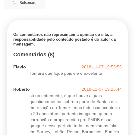
Jair Bolsonaro
Os comentários não representam a opinião do site; a
responsabilidade pelo conteúdo postado é do autor da
mensagem.
Comentários (8)
Flavio
2018-11-07 19:55:56
Tomara que fique pois ele é excelente
Roberto
2018-11-07 19:25:44
só recentemente, é que houve alguns
questionamentos sobre o porto de Santos etc
em relação ao Temer . mas tudo isso acontecia
a 20 anos atrás. portanto imaginem quanta
corrupção e propina rolou pro PMDB e sua
gangue nesse período todo , nem vamos falar
em Sarney, Lobão, Renan, Barbalhos , Eunício