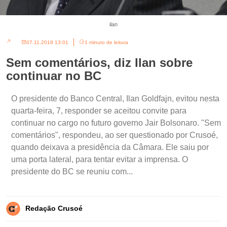
ilan
07.11.2018 13:01
1 minuto de leitura
Sem comentários, diz Ilan sobre
continuar no BC
O presidente do Banco Central, Ilan Goldfajn, evitou nesta
quarta-feira, 7, responder se aceitou convite para
continuar no cargo no futuro governo Jair Bolsonaro. "Sem
comentários", respondeu, ao ser questionado por Crusoé,
quando deixava a presidência da Câmara. Ele saiu por
uma porta lateral, para tentar evitar a imprensa. O
presidente do BC se reuniu com...
Redação Crusoé