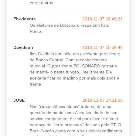
entre outros
Eh-vidente
2018-11-07 18:49:31
Os eleitores de Bolsonaro respeitam Ilan.
Ponto.
Davidson
2018-11-07 15:59:40
Ilan Goldfajn tem sido um excelente presidente
do Banco Central. Com reconhecimento
mundial. O presidente BOLSONARO gostaria
de mantê-lo nesta função. Infelizmente Ele
aceitaria ficar no máximo por mais dois anos à
frente
JOSE
2018-11-07 14:11:05
Nas "circunstância atuais",trata-se de uma
questão de patriotismo.A continuidade do seu
serviço competente, é vital para fazer frente a
herança de "terra arrasada" deixada pelo PT. O
Brasil/Nação,conta com o seu despreendimento