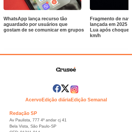
WhatsApp lança recurso tão
Fragmento de nave
aguardado por usuários que
lançada em 2025 ab
gostam de se comunicar em grupos
Lua após choque a
km/h
Acervo
Edição diária
Edição Semanal
Redação SP
Av Paulista, 777 4º andar cj 41
Bela Vista, São Paulo-SP