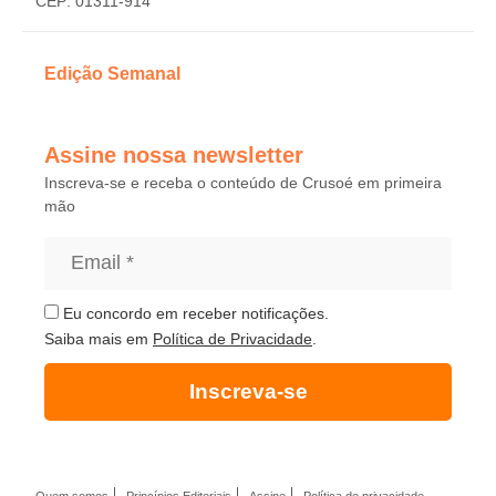
CEP: 01311-914
Edição Semanal
Assine nossa newsletter
Inscreva-se e receba o conteúdo de Crusoé em primeira
mão
Eu concordo em receber notificações.
Saiba mais em
Política de Privacidade
.
Inscreva-se
Quem somos
Princípios Editoriais
Assine
Política de privacidade