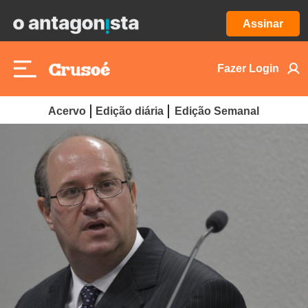
Assinar
Fazer Login
Acervo
Edição diária
Edição Semanal