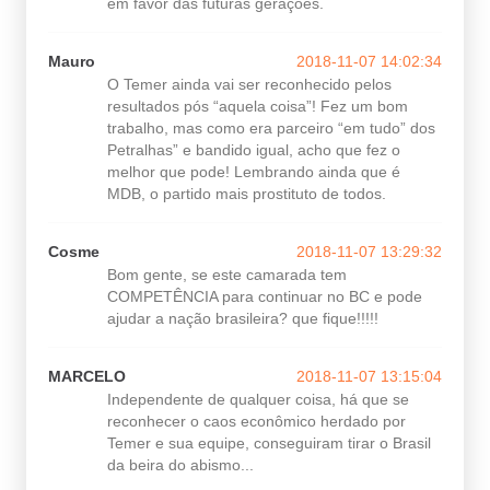
em favor das futuras gerações.
Mauro
2018-11-07 14:02:34
O Temer ainda vai ser reconhecido pelos
resultados pós “aquela coisa”! Fez um bom
trabalho, mas como era parceiro “em tudo” dos
Petralhas” e bandido igual, acho que fez o
melhor que pode! Lembrando ainda que é
MDB, o partido mais prostituto de todos.
Cosme
2018-11-07 13:29:32
Bom gente, se este camarada tem
COMPETÊNCIA para continuar no BC e pode
ajudar a nação brasileira? que fique!!!!!
MARCELO
2018-11-07 13:15:04
Independente de qualquer coisa, há que se
reconhecer o caos econômico herdado por
Temer e sua equipe, conseguiram tirar o Brasil
da beira do abismo...