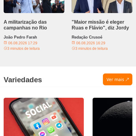
A militarização das
"Maior missão é eleger
campanhas no Rio
Ruas e Flávio", diz Jordy
João Pedro Farah
Redação Crusoé
06.08.2026 17:29
06.08.2026 16:29
3 minutos de leitura
3 minutos de leitura
Variedades
Ver mais