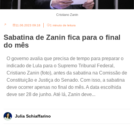
Cristiano Zanin
11.06.2023 09:18
1 minuto de leitura
Sabatina de Zanin fica para o final
do mês
O governo avalia que precisa de tempo para preparar o
indicado de Lula para o Supremo Tribunal Federal,
Cristiano Zanin (foto), antes da sabatina na Comissão de
Constituição e Justiça do Senado. Com isso, a sabatina
deve ocorrer apenas no final do mês. A data escolhida
deve ser 28 de junho. Até lá, Zanin deve...
Julia Schiaffarino