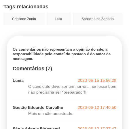
Tags relacionadas
Cristiano Zanin
Lula
Sabatina no Senado
Os comentários não representam a opinião do site; a
responsabilidade pelo conteúdo postado é do autor da
mensagem.
Comentários (7)
Lucia
2023-06-15 15:56:28
O candidato deve ser um horror… se fosse bom
não precisaria ser “preparado”!!
Gastão Eduardo Carvalho
2023-06-12 17:40:50
Mais um cão amestrado.
Sônia Adonis Fioravanti
2023-06-12 17:37:47