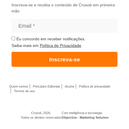
Inscreva-se e receba o conteúdo de Crusoé em primeira
mão
Eu concordo em receber notificações.
Saiba mais em
Política de Privacidade
.
Inscreva-se
Quem somos
Princípios Editoriais
Assine
Política de privacidade
Termos de uso
Crusoé, 2026,
Com inteligência e tecnologia:
Todos os direitos reservados
Object1ve - Marketing Solution