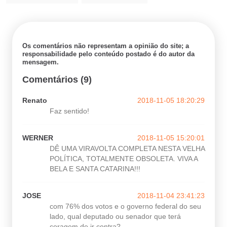
Os comentários não representam a opinião do site; a
responsabilidade pelo conteúdo postado é do autor da
mensagem.
Comentários (9)
Renato
2018-11-05 18:20:29
Faz sentido!
WERNER
2018-11-05 15:20:01
DÊ UMA VIRAVOLTA COMPLETA NESTA VELHA
POLÍTICA, TOTALMENTE OBSOLETA. VIVA A
BELA E SANTA CATARINA!!!
JOSE
2018-11-04 23:41:23
com 76% dos votos e o governo federal do seu
lado, qual deputado ou senador que terá
coragem de ir contra?