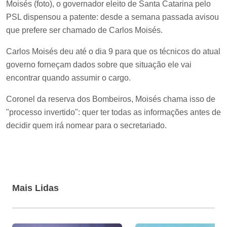
Moisés (foto), o governador eleito de Santa Catarina pelo
PSL dispensou a patente: desde a semana passada avisou
que prefere ser chamado de Carlos Moisés.
Carlos Moisés deu até o dia 9 para que os técnicos do atual
governo forneçam dados sobre que situação ele vai
encontrar quando assumir o cargo.
Coronel da reserva dos Bombeiros, Moisés chama isso de
"processo invertido": quer ter todas as informações antes de
decidir quem irá nomear para o secretariado.
Mais Lidas