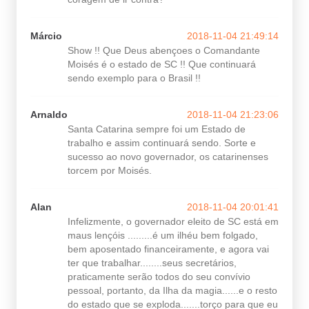
Márcio
2018-11-04 21:49:14
Show !! Que Deus abençoes o Comandante
Moisés é o estado de SC !! Que continuará
sendo exemplo para o Brasil !!
Arnaldo
2018-11-04 21:23:06
Santa Catarina sempre foi um Estado de
trabalho e assim continuará sendo. Sorte e
sucesso ao novo governador, os catarinenses
torcem por Moisés.
Alan
2018-11-04 20:01:41
Infelizmente, o governador eleito de SC está em
maus lençóis .........é um ilhéu bem folgado,
bem aposentado financeiramente, e agora vai
ter que trabalhar........seus secretários,
praticamente serão todos do seu convívio
pessoal, portanto, da Ilha da magia......e o resto
do estado que se exploda.......torço para que eu