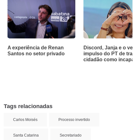
A experiência de Renan
Discord, Janja e o velh
Santos no setor privado
impulso do PT de tratar
cidadão como incapaz
Tags relacionadas
Carlos Moisés
Processo invertido
Santa Catarina
Secretariado