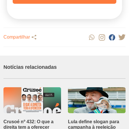
Compartilhar
Notícias relacionadas
Crusoé nº 432: O que a
Lula define slogan para
direita tem a oferecer
campanha à reeleição