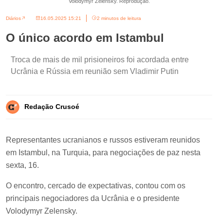
Volodymyr Zelensky. Reprodução.
Diários
16.05.2025 15:21
2 minutos de leitura
O único acordo em Istambul
Troca de mais de mil prisioneiros foi acordada entre
Ucrânia e Rússia em reunião sem Vladimir Putin
Redação Crusoé
Representantes ucranianos e russos estiveram reunidos
em Istambul, na Turquia, para negociações de paz nesta
sexta, 16.
O encontro, cercado de expectativas, contou com os
principais negociadores da Ucrânia e o presidente
Volodymyr Zelensky.