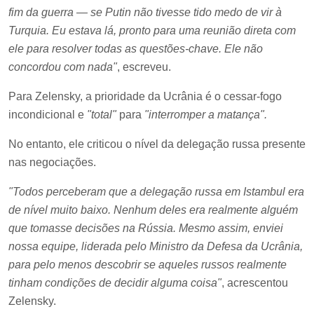
fim da guerra — se Putin não tivesse tido medo de vir à
Turquia. Eu estava lá, pronto para uma reunião direta com
ele para resolver todas as questões-chave. Ele não
concordou com nada"
, escreveu.
Para Zelensky, a prioridade da Ucrânia é o cessar-fogo
incondicional e
"total"
para
"interromper a matança".
No entanto, ele criticou o nível da delegação russa presente
nas negociações.
"Todos perceberam que a delegação russa em Istambul era
de nível muito baixo. Nenhum deles era realmente alguém
que tomasse decisões na Rússia. Mesmo assim, enviei
nossa equipe, liderada pelo Ministro da Defesa da Ucrânia,
para pelo menos descobrir se aqueles russos realmente
tinham condições de decidir alguma coisa"
, acrescentou
Zelensky.