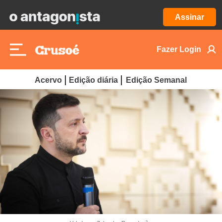
Assinar
Fazer Login
Acervo
Edição diária
Edição Semanal