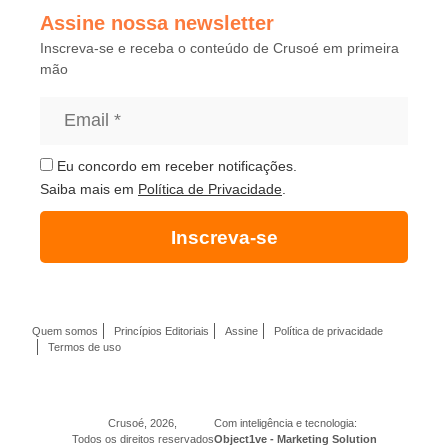
Assine nossa newsletter
Inscreva-se e receba o conteúdo de Crusoé em primeira
mão
Eu concordo em receber notificações.
Saiba mais em
Política de Privacidade
.
Inscreva-se
Quem somos
Princípios Editoriais
Assine
Política de privacidade
Termos de uso
Crusoé, 2026,
Com inteligência e tecnologia:
Todos os direitos reservados
Object1ve - Marketing Solution