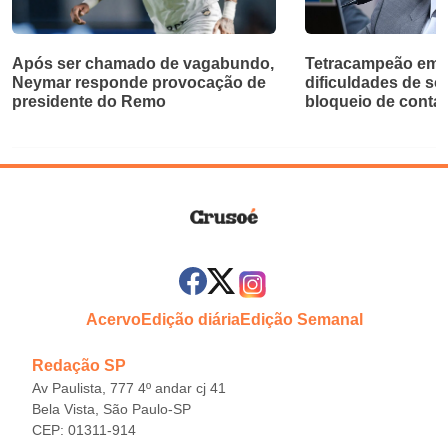
Após ser chamado de vagabundo,
Tetracampeão em 
Neymar responde provocação de
dificuldades de so
presidente do Remo
bloqueio de contas
Acervo
Edição diária
Edição Semanal
Redação SP
Av Paulista, 777 4º andar cj 41
Bela Vista, São Paulo-SP
CEP: 01311-914