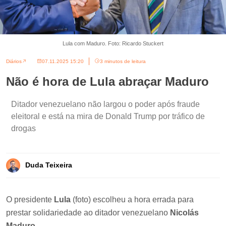
Lula com Maduro. Foto: Ricardo Stuckert
Diários
07.11.2025 15:20
3 minutos de leitura
Não é hora de Lula abraçar Maduro
Ditador venezuelano não largou o poder após fraude
eleitoral e está na mira de Donald Trump por tráfico de
drogas
Duda Teixeira
O presidente
Lula
(foto) escolheu a hora errada para
prestar solidariedade ao ditador venezuelano
Nicolás
Maduro
.