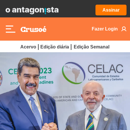
Assinar
Fazer Login
Acervo
Edição diária
Edição Semanal