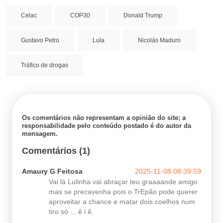
Celac
COP30
Donald Trump
Gustavo Petro
Lula
Nicolás Maduro
Tráfico de drogas
Os comentários não representam a opinião do site; a
responsabilidade pelo conteúdo postado é do autor da
mensagem.
Comentários (1)
Amaury G Feitosa
2025-11-08 08:39:59
Vai lá Lulinha vai abraçar teu graaaande amigo
mas se precavenha pois o TrEpão pode querer
aproveitar a chance e matar dois coelhos num
tiro só ... ê i ê.