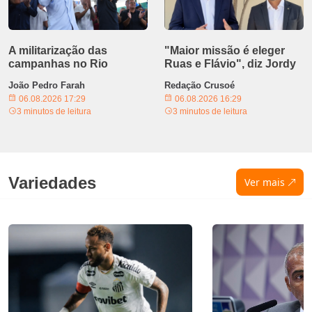
A militarização das
"Maior missão é eleger
campanhas no Rio
Ruas e Flávio", diz Jordy
João Pedro Farah
Redação Crusoé
06.08.2026 17:29
06.08.2026 16:29
3 minutos de leitura
3 minutos de leitura
Variedades
Ver mais