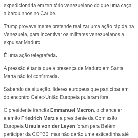
expedicionária em território venezuelano do que uma caça
a barquinhos no Caribe.
Trump provavelmente pretende realizar uma ação rápida na
Venezuela, para incentivar os militares venezuelanos a
expulsar Maduro.
É uma ação telegrafada.
A pressão é tanta que a presença de Maduro em Santa
Marta não foi confirmada.
Sabendo da situação, líderes europeus que participariam
do encontro Celac-União Europeia pularam fora.
O presidente francês
Emmanuel Macron
, o chanceler
alemão
Friedrich Merz
e a presidente da Comissão
Europeia
Ursula von der Leyen
foram para Belém
participar da COP30, mas não darão uma esticadinha até