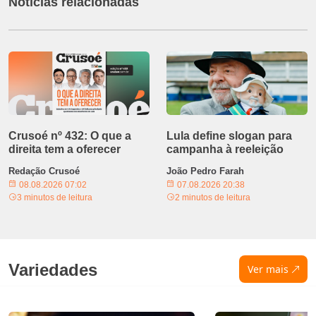
Notícias relacionadas
Crusoé nº 432: O que a
Lula define slogan para
direita tem a oferecer
campanha à reeleição
Redação Crusoé
João Pedro Farah
08.08.2026 07:02
07.08.2026 20:38
3 minutos de leitura
2 minutos de leitura
Variedades
Ver mais