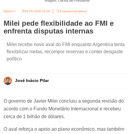
Imagem: Oficina del Presidente
Diários
26.05.2026 10:06
3 minutos de leitura
Milei pede flexibilidade ao FMI e
enfrenta disputas internas
Milei recebe novo aval do FMI enquanto Argentina tenta
flexibilizar metas, recompor reservas e conter desgaste
político
José Inácio Pilar
O governo de Javier Milei concluiu a segunda revisão do
acordo com o Fundo Monetário Internacional e recebeu
cerca de 1 bilhão de dólares.
O aval reforça o apoio ao plano econômico, mas também