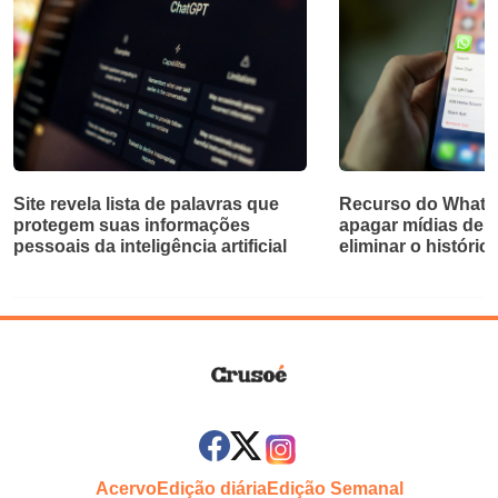
Site revela lista de palavras que
Recurso do Whats
protegem suas informações
apagar mídias de 
pessoais da inteligência artificial
eliminar o históric
Acervo
Edição diária
Edição Semanal