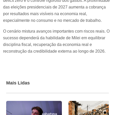
déficit zero e o controle rigoroso dos gastos. A proximidade
das eleições presidenciais de 2027 aumenta a cobrança
por resultados mais visíveis na economia real,
especialmente no consumo e no mercado de trabalho.
O cenário mistura avanços importantes com riscos reais. O
sucesso dependerá da habilidade de Milei em equilibrar
disciplina fiscal, recuperação da economia real e
reconstrução da credibilidade externa ao longo de 2026.
Mais Lidas