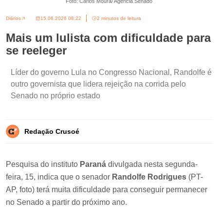
Foto: Carlos Moura/ Agência Senado
Diários
15.06.2026 08:22
2 minutos de leitura
Mais um lulista com dificuldade para
se reeleger
Líder do governo Lula no Congresso Nacional, Randolfe é
outro governista que lidera rejeição na corrida pelo
Senado no próprio estado
Redação Crusoé
Pesquisa do instituto
Paraná
divulgada nesta segunda-
feira, 15, indica que o senador
Randolfe Rodrigues
(PT-
AP, foto) terá muita dificuldade para conseguir permanecer
no Senado a partir do próximo ano.