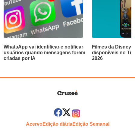
WhatsApp vai identificar e notificar
Filmes da Disney e
usuários quando mensagens forem
disponíveis no Ti
criadas por IA
2026
Acervo
Edição diária
Edição Semanal