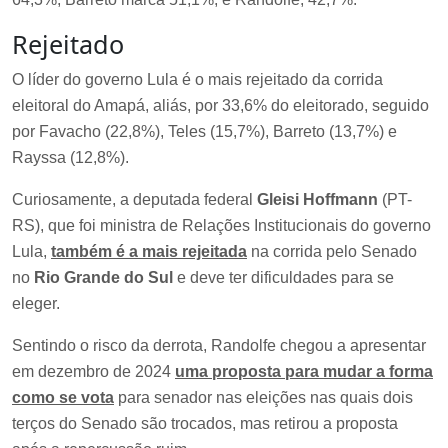
Rejeitado
O líder do governo Lula é o mais rejeitado da corrida
eleitoral do Amapá, aliás, por 33,6% do eleitorado, seguido
por Favacho (22,8%), Teles (15,7%), Barreto (13,7%) e
Rayssa (12,8%).
Curiosamente, a deputada federal
Gleisi Hoffmann
(PT-
RS), que foi ministra de Relações Institucionais do governo
Lula,
também é a mais rejeitada
na corrida pelo Senado
no
Rio Grande do Sul
e deve ter dificuldades para se
eleger.
Sentindo o risco da derrota, Randolfe chegou a apresentar
em dezembro de 2024
uma proposta para mudar a forma
como se vota
para senador nas eleições nas quais dois
terços do Senado são trocados, mas retirou a proposta