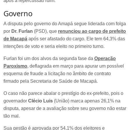
após a repercussão ruim.
Governo
A disputa pelo governo do Amapá segue liderada com folga
por
Dr. Furlan
(PSD), que
renunciou ao cargo de prefeito
de Macapá
após ser afastado do cargo. Ele tem 64,3% das
intenções de voto e seria eleito no primeiro turno.
Furlan foi um dos alvos da segunda fase da
Operação
Paroxismo
, deflagrada em março para apurar um possível
esquema de fraude a licitação no âmbito de contrato
firmado pela Secretaria de Saúde de Macapá.
O caso não parece abalar o prestígio do ex-prefeito, pois o
governador
Clécio Luis
(União) marca apenas 26,1% na
disputa, apesar de a avaliação sobre seu governo não estar
tão mal.
Sua gestão é aprovada por 54,1% dos eleitores e