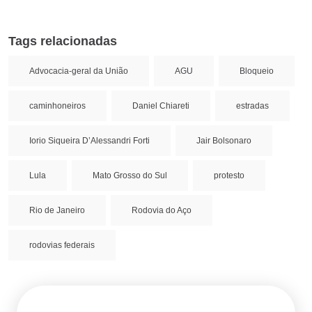
Tags relacionadas
Advocacia-geral da União
AGU
Bloqueio
caminhoneiros
Daniel Chiareti
estradas
Iorio Siqueira D’Alessandri Forti
Jair Bolsonaro
Lula
Mato Grosso do Sul
protesto
Rio de Janeiro
Rodovia do Aço
rodovias federais