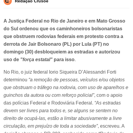
Redação Crusoé
A Justiça Federal no Rio de Janeiro e em Mato Grosso
do Sul ordenou que os caminhoneiros bolsonaristas
que obstruem rodovias federais em protesto contra a
derrota de Jair Bolsonaro (PL) por Lula (PT) no
domingo (30) desbloqueiem as estradas e autorizou
uso de
"força estatal"
para isso
.
No Rio, o juiz federal Iorio Siqueira D’Alessandri Forti
determinou
“a remoção de pessoas, veículos e/ou objetos
que obstruam o tráfego na rodovia, com uso de aparelhos e
guinchos da autora ou com reforço policial”
, com o apoio
das polícias Federal e Rodoviária Federal.
“As estradas
devem ser livres para todos e, se alguns se sentem no
direito de ocupá-las, estão a limitar abusivamente a livre
circulação, em prejuízo de toda a sociedade”
, escreveu. A