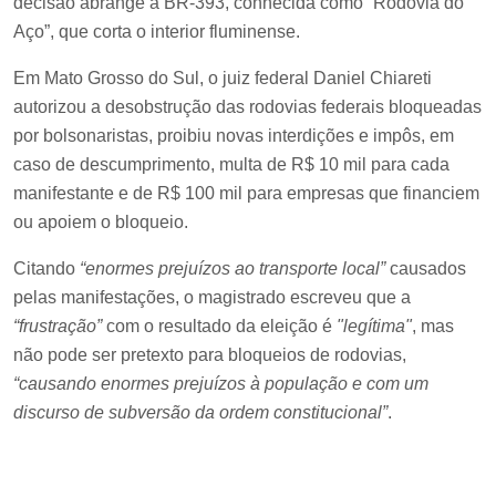
decisão abrange a BR-393, conhecida como “Rodovia do
Aço”, que corta o interior fluminense.
Em Mato Grosso do Sul, o juiz federal Daniel Chiareti
autorizou a desobstrução das rodovias federais bloqueadas
por bolsonaristas, proibiu novas interdições e impôs, em
caso de descumprimento, multa de R$ 10 mil para cada
manifestante e de R$ 100 mil para empresas que financiem
ou apoiem o bloqueio.
Citando
“enormes prejuízos ao transporte local”
causados
pelas manifestações, o magistrado escreveu que a
“frustração”
com o resultado da eleição é
"legítima"
, mas
não pode ser pretexto para bloqueios de rodovias,
“causando enormes prejuízos à população e com um
discurso de subversão da ordem constitucional”
.