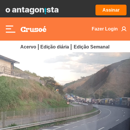
Assinar
Fazer Login
Acervo
Edição diária
Edição Semanal