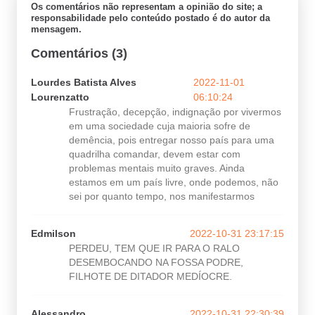
Os comentários não representam a opinião do site; a
responsabilidade pelo conteúdo postado é do autor da
mensagem.
Comentários (3)
Lourdes Batista Alves
2022-11-01
Lourenzatto
06:10:24
Frustração, decepção, indignação por vivermos
em uma sociedade cuja maioria sofre de
demência, pois entregar nosso país para uma
quadrilha comandar, devem estar com
problemas mentais muito graves. Ainda
estamos em um país livre, onde podemos, não
sei por quanto tempo, nos manifestarmos
Edmilson
2022-10-31 23:17:15
PERDEU, TEM QUE IR PARA O RALO
DESEMBOCANDO NA FOSSA PODRE,
FILHOTE DE DITADOR MEDÍOCRE.
Alessandro
2022-10-31 22:30:39