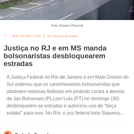
Foto: Arquivo Pessoal
31.10.2022 21:52
2 minutos de leitura
Justiça no RJ e em MS manda
bolsonaristas desbloquearem
estradas
A Justiça Federal no Rio de Janeiro e em Mato Grosso do
Sul ordenou que os caminhoneiros bolsonaristas que
obstruem rodovias federais em protesto contra a derrota
de Jair Bolsonaro (PL) por Lula (PT) no domingo (30)
desbloqueiem as estradas e autorizou uso de "força
estatal" para isso. No Rio, o juiz federal Iorio Siqueira...