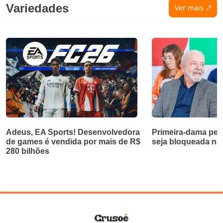
Variedades
Ver mais
Adeus, EA Sports! Desenvolvedora
Primeira-dama ped
de games é vendida por mais de R$
seja bloqueada no 
280 bilhões