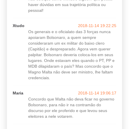
haver dúvidas em sua trajetória política ou
pessoal!
Xtudo
2018-11-14 19:22:25
Os generais e o oficialato das 3 forças nunca
apoiaram Bolsonaro, a quem sempre
consideraram um ex militar do baixo clero
(Capitão) e despreparado. Agora vem querer
palpitar. Bolsonaro deveria coloca-los em seus
lugares. Onde estavam eles quando o PT, PP e
MDB dilapidaram o país? Mas concordo que o
Magno Malta não deve ser ministro, lhe faltam
credenciais.
Maria
2018-11-14 19:06:17
Concordo que Malta não deva ficar no governo
Bolsonaro, para não ir na contramão do
discurso por ele proferido e que levou seus
eleitores a nele votarem.