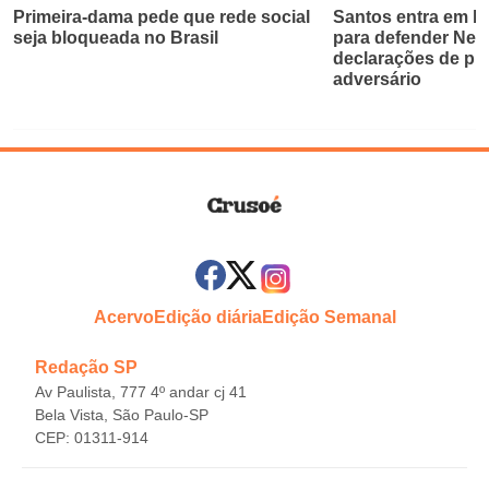
Primeira-dama pede que rede social
Santos entra em bri
seja bloqueada no Brasil
para defender Ne
declarações de pr
adversário
Acervo
Edição diária
Edição Semanal
Redação SP
Av Paulista, 777 4º andar cj 41
Bela Vista, São Paulo-SP
CEP: 01311-914