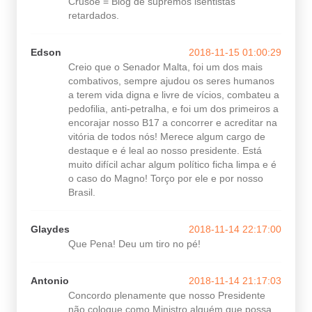
Crusoé = Blog de supremos isentistas
retardados.
Edson
2018-11-15 01:00:29
Creio que o Senador Malta, foi um dos mais
combativos, sempre ajudou os seres humanos
a terem vida digna e livre de vícios, combateu a
pedofilia, anti-petralha, e foi um dos primeiros a
encorajar nosso B17 a concorrer e acreditar na
vitória de todos nós! Merece algum cargo de
destaque e é leal ao nosso presidente. Está
muito difícil achar algum político ficha limpa e é
o caso do Magno! Torço por ele e por nosso
Brasil.
Glaydes
2018-11-14 22:17:00
Que Pena! Deu um tiro no pé!
Antonio
2018-11-14 21:17:03
Concordo plenamente que nosso Presidente
não coloque como Ministro alguém que possa