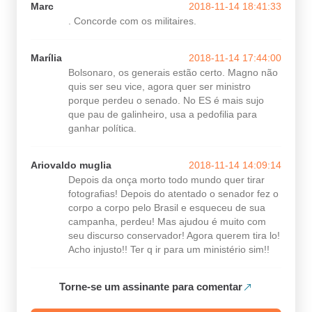
Marc
2018-11-14 18:41:33
. Concorde com os militaires.
Marília
2018-11-14 17:44:00
Bolsonaro, os generais estão certo. Magno não
quis ser seu vice, agora quer ser ministro
porque perdeu o senado. No ES é mais sujo
que pau de galinheiro, usa a pedofilia para
ganhar política.
Ariovaldo muglia
2018-11-14 14:09:14
Depois da onça morto todo mundo quer tirar
fotografias! Depois do atentado o senador fez o
corpo a corpo pelo Brasil e esqueceu de sua
campanha, perdeu! Mas ajudou é muito com
seu discurso conservador! Agora querem tira lo!
Acho injusto!! Ter q ir para um ministério sim!!
Torne-se um assinante para comentar