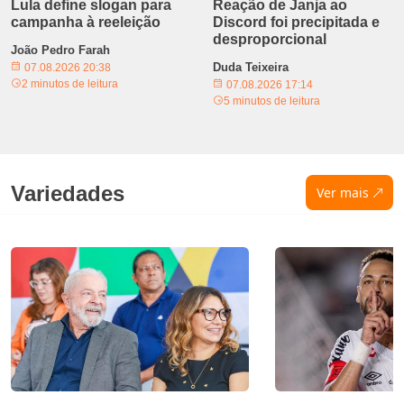
Lula define slogan para
Reação de Janja ao
campanha à reeleição
Discord foi precipitada e
desproporcional
João Pedro Farah
Duda Teixeira
07.08.2026 20:38
2 minutos de leitura
07.08.2026 17:14
5 minutos de leitura
Variedades
Ver mais