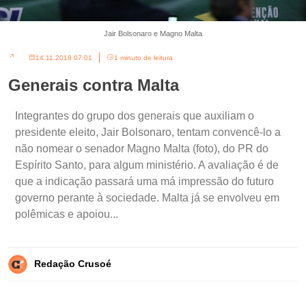
Jair Bolsonaro e Magno Malta
14.11.2018 07:01
1 minuto de leitura
Generais contra Malta
Integrantes do grupo dos generais que auxiliam o
presidente eleito, Jair Bolsonaro, tentam convencê-lo a
não nomear o senador Magno Malta (foto), do PR do
Espírito Santo, para algum ministério. A avaliação é de
que a indicação passará uma má impressão do futuro
governo perante à sociedade. Malta já se envolveu em
polêmicas e apoiou...
Redação Crusoé