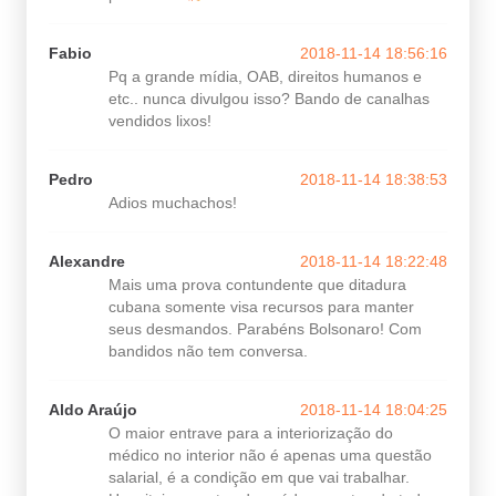
Fabio
2018-11-14 18:56:16
Pq a grande mídia, OAB, direitos humanos e
etc.. nunca divulgou isso? Bando de canalhas
vendidos lixos!
Pedro
2018-11-14 18:38:53
Adios muchachos!
Alexandre
2018-11-14 18:22:48
Mais uma prova contundente que ditadura
cubana somente visa recursos para manter
seus desmandos. Parabéns Bolsonaro! Com
bandidos não tem conversa.
Aldo Araújo
2018-11-14 18:04:25
O maior entrave para a interiorização do
médico no interior não é apenas uma questão
salarial, é a condição em que vai trabalhar.