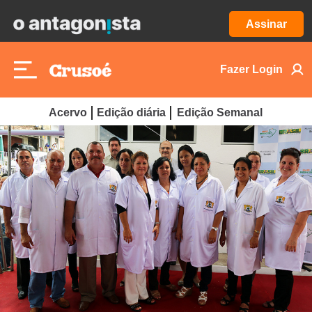
Assinar
Fazer Login
Acervo
Edição diária
Edição Semanal