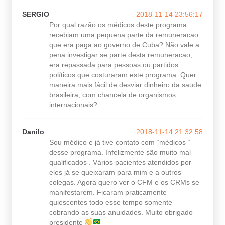
SERGIO
2018-11-14 23:56:17
Por qual razão os médicos deste programa
recebiam uma pequena parte da remuneracao
que era paga ao governo de Cuba? Não vale a
pena investigar se parte desta remuneracao,
era repassada para pessoas ou partidos
políticos que costuraram este programa. Quer
maneira mais fácil de desviar dinheiro da saude
brasileira, com chancela de organismos
internacionais?
Danilo
2018-11-14 21:32:58
Sou médico e já tive contato com “médicos “
desse programa. Infelizmente são muito mal
qualificados . Vários pacientes atendidos por
eles já se queixaram para mim e a outros
colegas. Agora quero ver o CFM e os CRMs se
manifestarem. Ficaram praticamente
quiescentes todo esse tempo somente
cobrando as suas anuidades. Muito obrigado
presidente