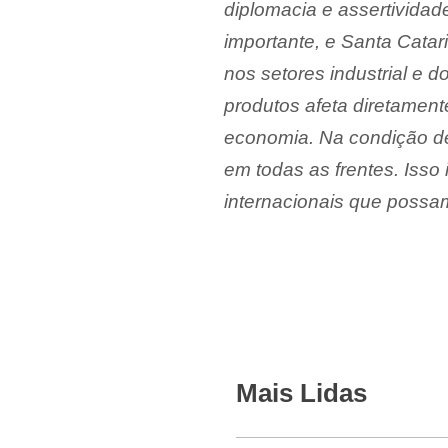
diplomacia e assertivida
importante, e Santa Cata
nos setores industrial e 
produtos afeta diretamen
economia. Na condição de
em todas as frentes. Isso 
internacionais que possam 
Mais Lidas