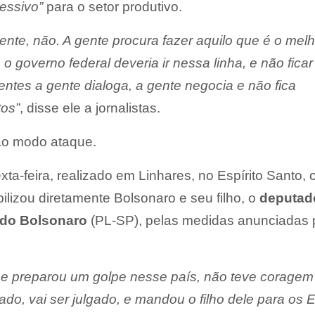
essivo”
para o setor produtivo.
ente, não. A gente procura fazer aquilo que é o melh
 o governo federal deveria ir nessa linha, e não ficar
entes a gente dialoga, a gente negocia e não fica
os”
, disse ele a jornalistas.
 ao modo ataque.
xta-feira, realizado em Linhares, no Espírito Santo, 
ilizou diretamente Bolsonaro e seu filho, o
deputad
rdo Bolsonaro
(PL-SP), pelas medidas anunciadas 
ue preparou um golpe nesse país, não teve coragem
ado, vai ser julgado, e mandou o filho dele para os