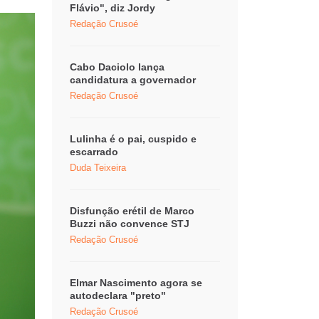
Flávio", diz Jordy
Redação Crusoé
Cabo Daciolo lança
candidatura a governador
Redação Crusoé
Lulinha é o pai, cuspido e
escarrado
Duda Teixeira
Disfunção erétil de Marco
Buzzi não convence STJ
Redação Crusoé
Elmar Nascimento agora se
autodeclara "preto"
Redação Crusoé