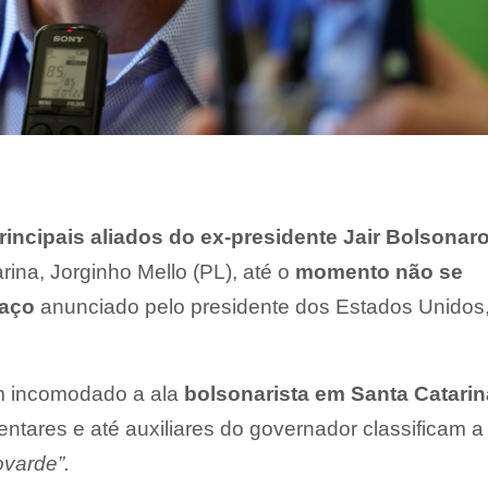
rincipais aliados do ex-presidente Jair Bolsonar
ina, Jorginho Mello (PL), até o
momento não se
faço
anunciado pelo presidente dos Estados Unidos
em incomodado a ala
bolsonarista em Santa Catarin
entares e até auxiliares do governador classificam a
varde”.