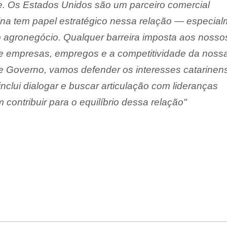
de. Os Estados Unidos são um parceiro comercial
rina tem papel estratégico nessa relação — especia
do agronegócio. Qualquer barreira imposta aos nosso
te empresas, empregos e a competitividade da noss
 Governo, vamos defender os interesses catarinen
inclui dialogar e buscar articulação com lideranças
contribuir para o equilíbrio dessa relação"