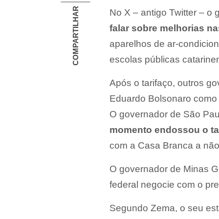
COMPARTILHAR
No X – antigo Twitter – o
falar sobre melhorias n
aparelhos de ar-condicio
escolas públicas catarine
Após o tarifaço, outros g
Eduardo Bolsonaro como 
O governador de São Paul
momento endossou o ta
com a Casa Branca a não
O governador de Minas G
federal negocie com o pr
Segundo Zema, o seu es