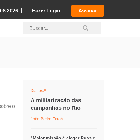
.08.2026
Fazer Login
Assinar
Diários
A militarização das
sobre o
campanhas no Rio
João Pedro Farah
"Maior missão é eleger Ruas e