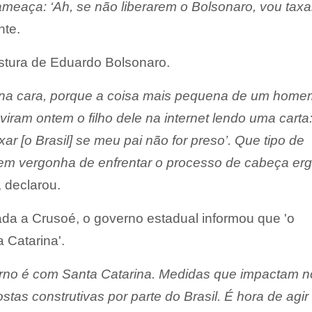
ameaça: ‘Ah, se não liberarem o Bolsonaro, vou taxa
nte.
ostura de Eduardo Bolsonaro.
a na cara, porque a coisa mais pequena de um home
 viram ontem o filho dele na internet lendo uma carta
xar [o Brasil] se meu pai não for preso’. Que tipo de
m vergonha de enfrentar o processo de cabeça erg
, declarou.
ada a Crusoé, o governo estadual informou que 'o
Catarina'.
no é com Santa Catarina. Medidas que impactam 
tas construtivas por parte do Brasil. É hora de agi