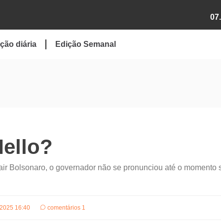
07
ção diária
Edição Semanal
ello?
air Bolsonaro, o governador não se pronunciou até o momento 
.2025 16:40
comentários 1