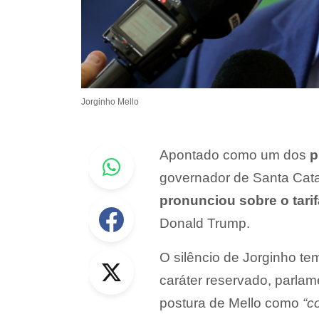
Jorginho Mello
Whastapp
Apontado como um dos
p
governador de Santa Catar
pronunciou sobre o tari
Facebook
Donald Trump.
Twitter
O silêncio de Jorginho t
caráter reservado, parlam
postura de Mello como
“co