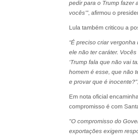
pedir para o Trump fazer 
vocês’”
, afirmou o preside
Lula também criticou a p
“É preciso criar vergonh
ele não ter caráter. Vocês
‘Trump fala que não vai ta
homem é esse, que não te
e provar que é inocente?”
Em nota oficial encaminh
compromisso é com Santa 
"O compromisso do Gover
exportações exigem respos