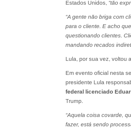
Estados Unidos,
“tão expr
“A gente não briga com cli
para o cliente. E acho que
questionando clientes. Cli
mandando recados indiret
Lula, por sua vez, voltou
Em evento oficial nesta se
presidente Lula responsab
federal licenciado Edua
Trump.
“Aquela coisa covarde, q
fazer, está sendo process