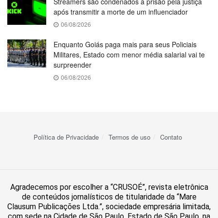
Streamers são condenados à prisão pela justiça
após transmitir a morte de um influenciador
06/08/2026
Enquanto Goiás paga mais para seus Policiais
Militares, Estado com menor média salarial vai te
surpreender
06/08/2026
Política de Privacidade
Termos de uso
Contato
Agradecemos por escolher a “CRUSOÉ”, revista eletrônica
de conteúdos jornalísticos de titularidade da “Mare
Clausum Publicações Ltda.”, sociedade empresária limitada,
com sede na Cidade de São Paulo, Estado de São Paulo, na