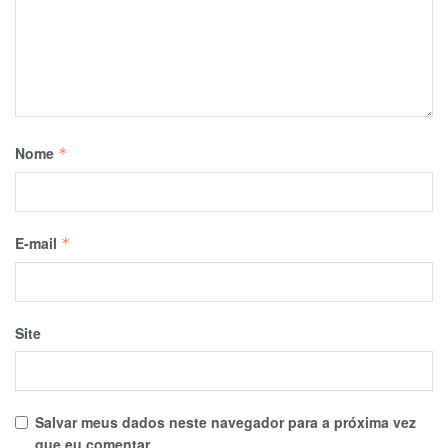
Nome
*
E-mail
*
Site
Salvar meus dados neste navegador para a próxima vez
que eu comentar.