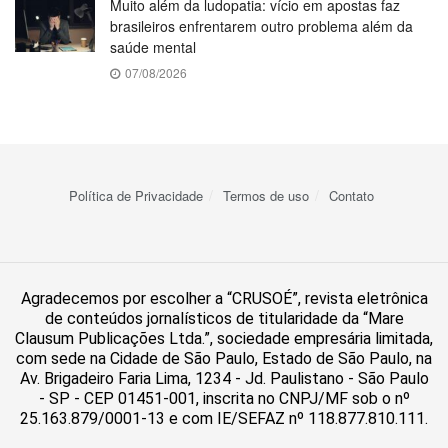
Muito além da ludopatia: vício em apostas faz
brasileiros enfrentarem outro problema além da
saúde mental
07/08/2026
Política de Privacidade
Termos de uso
Contato
Agradecemos por escolher a “CRUSOÉ”, revista eletrônica
de conteúdos jornalísticos de titularidade da “Mare
Clausum Publicações Ltda.”, sociedade empresária limitada,
com sede na Cidade de São Paulo, Estado de São Paulo, na
Av. Brigadeiro Faria Lima, 1234 - Jd. Paulistano - São Paulo
- SP - CEP 01451-001, inscrita no CNPJ/MF sob o nº
25.163.879/0001-13 e com IE/SEFAZ nº 118.877.810.111.