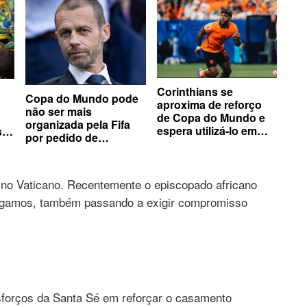
Corinthians se
Copa do Mundo pode
aproxima de reforço
não ser mais
de Copa do Mundo e
organizada pela Fifa
espera utilizá-lo em
s
por pedido de
decisão
confederações
no Vaticano. Recentemente o episcopado africano
lígamos, também passando a exigir compromisso
forços da Santa Sé em reforçar o casamento