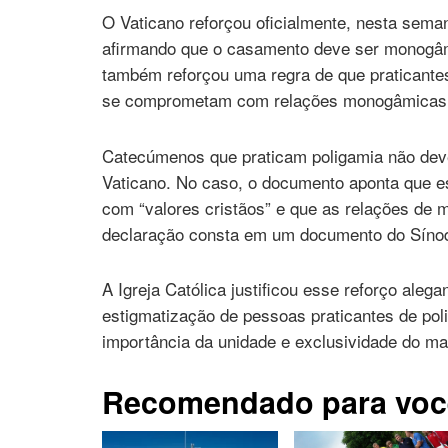
O Vaticano reforçou oficialmente, nesta seman
afirmando que o casamento deve ser monogâmi
também reforçou uma regra de que praticante
se comprometam com relações monogâmicas
Catecúmenos que praticam poligamia não deve
Vaticano. No caso, o documento aponta que 
com “valores cristãos” e que as relações de 
declaração consta em um documento do Sínod
A Igreja Católica justificou esse reforço aleg
estigmatização de pessoas praticantes de pol
importância da unidade e exclusividade do mat
Recomendado para voc