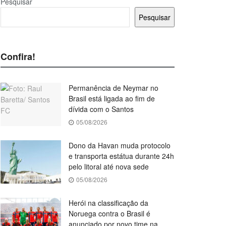
Pesquisar
Pesquisar
Confira!
Permanência de Neymar no
Brasil está ligada ao fim de
dívida com o Santos
05/08/2026
Dono da Havan muda protocolo
e transporta estátua durante 24h
pelo litoral até nova sede
05/08/2026
Herói na classificação da
Noruega contra o Brasil é
anunciado por novo time na