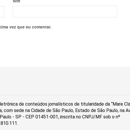
Site
xima vez que eu comentar.
etrônica de conteúdos jornalísticos de titularidade da “Mare C
a, com sede na Cidade de São Paulo, Estado de São Paulo, na Av
ão Paulo - SP - CEP 01451-001, inscrita no CNPJ/MF sob o nº
.810.111.