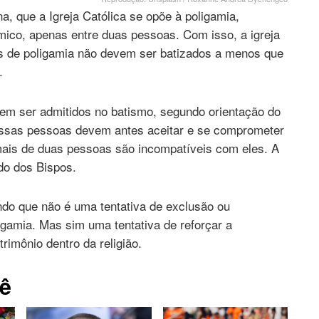
a, que a Igreja Católica se opõe à poligamia,
co, apenas entre duas pessoas. Com isso, a igreja
s de poligamia não devem ser batizados a menos que
.
m ser admitidos no batismo, segundo orientação do
essas pessoas devem antes aceitar e se comprometer
mais de duas pessoas são incompatíveis com eles. A
o dos Bispos.
ando que não é uma tentativa de exclusão ou
igamia. Mas sim uma tentativa de reforçar a
rimônio dentro da religião.
ê