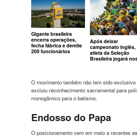
Gigante brasileira
encerra operações,
Após deixar
fecha fábrica e demite
campeonato inglês,
200 funcionários
atleta da Seleção
Brasileira jogará no
EUA com maior da
história
O movimento também não tem sido exclusivo 
excluiu reconhecimento sacramental para po
monogâmico para o batismo.
Endosso do Papa
O posicionamento vem em meio a recentes es