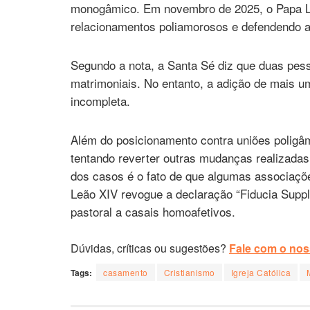
monogâmico. Em novembro de 2025, o Papa Le
relacionamentos poliamorosos e defendendo 
Segundo a nota, a Santa Sé diz que duas pes
matrimoniais. No entanto, a adição de mais um
incompleta.
Além do posicionamento contra uniões poligâ
tentando reverter outras mudanças realizadas
dos casos é o fato de que algumas associaçõe
Leão XIV revogue a declaração “Fiducia Suppl
pastoral a casais homoafetivos.
Dúvidas, críticas ou sugestões?
Fale com o noss
Tags:
casamento
Cristianismo
Igreja Católica