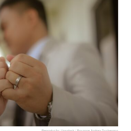
Reprodução: Unsplash / Roxanne Andrea Dychengco