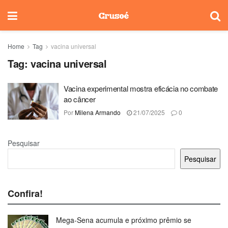
Home
Tag
vacina universal
Tag:
vacina universal
Vacina experimental mostra eficácia no combate
ao câncer
Por
Milena Armando
21/07/2025
0
Pesquisar
Pesquisar
Confira!
Mega-Sena acumula e próximo prêmio se