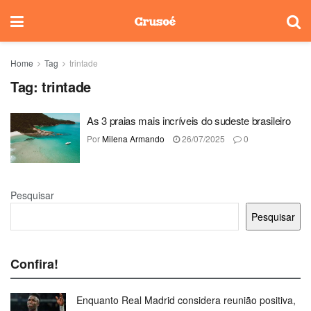
Home
Tag
trintade
Tag:
trintade
As 3 praias mais incríveis do sudeste brasileiro
Por
Milena Armando
26/07/2025
0
Pesquisar
Pesquisar
Confira!
Enquanto Real Madrid considera reunião positiva,