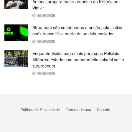
Arsenal prepara maior proposta da história por
Vini Jr.
06/08/2026
Streamers são condenados à prisão pela justiça
após transmitir a morte de um influenciador
06/08/2026
Enquanto Goiás paga mais para seus Policiais
Militares, Estado com menor média salarial vai te
surpreender
06/08/2026
Política de Privacidade
Termos de uso
Contato