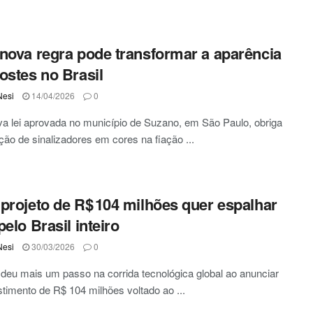
nova regra pode transformar a aparência
ostes no Brasil
Nesi
14/04/2026
0
 lei aprovada no município de Suzano, em São Paulo, obriga
ação de sinalizadores em cores na fiação ...
projeto de R$ 104 milhões quer espalhar
pelo Brasil inteiro
Nesi
30/03/2026
0
 deu mais um passo na corrida tecnológica global ao anunciar
timento de R$ 104 milhões voltado ao ...