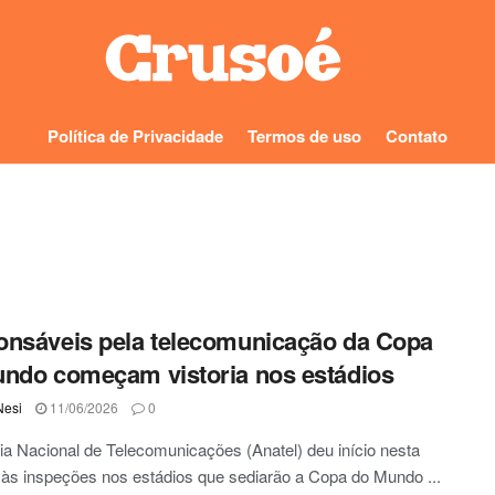
Política de Privacidade
Termos de uso
Contato
nsáveis pela telecomunicação da Copa
ndo começam vistoria nos estádios
Nesi
11/06/2026
0
a Nacional de Telecomunicações (Anatel) deu início nesta
s inspeções nos estádios que sediarão a Copa do Mundo ...