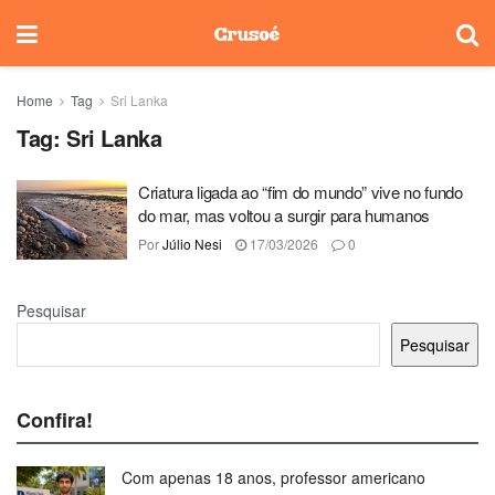
Home
Tag
Sri Lanka
Tag:
Sri Lanka
Criatura ligada ao “fim do mundo” vive no fundo
do mar, mas voltou a surgir para humanos
Por
Júlio Nesi
17/03/2026
0
Pesquisar
Pesquisar
Confira!
Com apenas 18 anos, professor americano