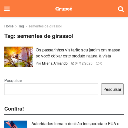
Home
Tag
sementes de girassol
Tag:
sementes de girassol
Os passarinhos visitarão seu jardim em massa
se você deixar este produto natural à vista
Por
Milena Armando
04/12/2025
0
Pesquisar
Pesquisar
Confira!
Autoridades tomam decisão inesperada e EUA e