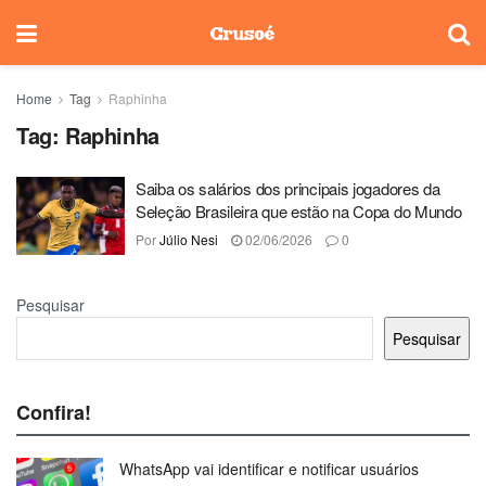
Home
Tag
Raphinha
Tag:
Raphinha
Saiba os salários dos principais jogadores da
Seleção Brasileira que estão na Copa do Mundo
Por
Júlio Nesi
02/06/2026
0
Pesquisar
Pesquisar
Confira!
WhatsApp vai identificar e notificar usuários