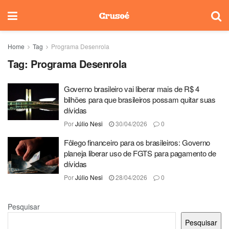
Home
Tag
Programa Desenrola
Tag:
Programa Desenrola
Governo brasileiro vai liberar mais de R$ 4
bilhões para que brasileiros possam quitar suas
dívidas
Por
Júlio Nesi
30/04/2026
0
Fôlego financeiro para os brasileiros: Governo
planeja liberar uso de FGTS para pagamento de
dívidas
Por
Júlio Nesi
28/04/2026
0
Pesquisar
Pesquisar