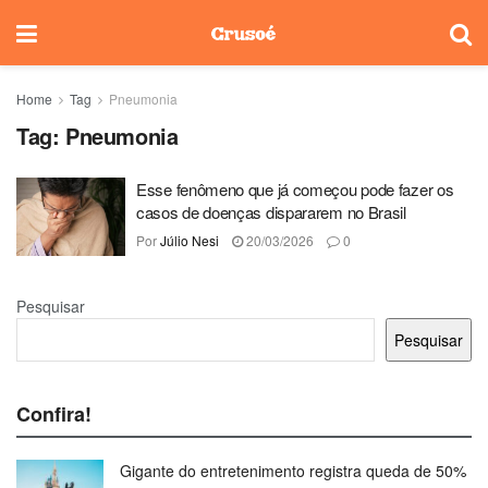
Home
Tag
Pneumonia
Tag:
Pneumonia
Esse fenômeno que já começou pode fazer os
casos de doenças dispararem no Brasil
Por
Júlio Nesi
20/03/2026
0
Pesquisar
Pesquisar
Confira!
Gigante do entretenimento registra queda de 50%