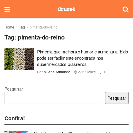
Home
Tag
pimenta-do-reino
Tag:
pimenta-do-reino
Pimenta que melhora o humor e aumenta a libido
pode ser facilmente encontrada nos
supermercados brasileiros
Por
Milena Armando
27/11/2025
0
Pesquisar
Pesquisar
Confira!