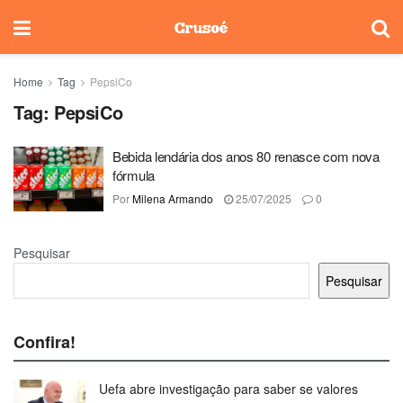
Home
Tag
PepsiCo
Tag:
PepsiCo
Bebida lendária dos anos 80 renasce com nova
fórmula
Por
Milena Armando
25/07/2025
0
Pesquisar
Pesquisar
Confira!
Uefa abre investigação para saber se valores