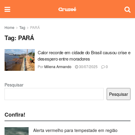
Home
Tag
PARÁ
Tag:
PARÁ
Calor recorde em cidade do Brasil causou crise e
desespero entre moradores
Por
Milena Armando
30/07/2025
0
Pesquisar
Pesquisar
Confira!
Alerta vermelho para tempestade em região